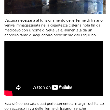
L’acqua necessaria al funzionamento delle Terme di Traiano
veniva immagazzinata nella gigantesca cisterna nota fin dal
medioevo con il nome di Sette Sale, alimentata da un
apposito ramo di acquedotto proveniente dall’Esquilino.
Essa si è conservata quasi perfettamente ai margini del Parco,
con accesso in via delle Terme di Traiano. Benché