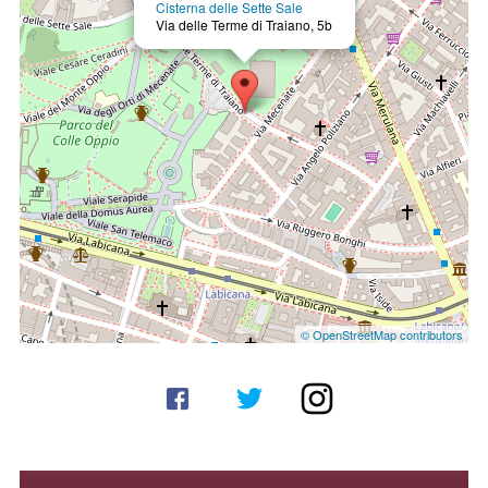
Cisterna delle Sette Sale
Via delle Terme di Traiano, 5b
© OpenStreetMap contributors