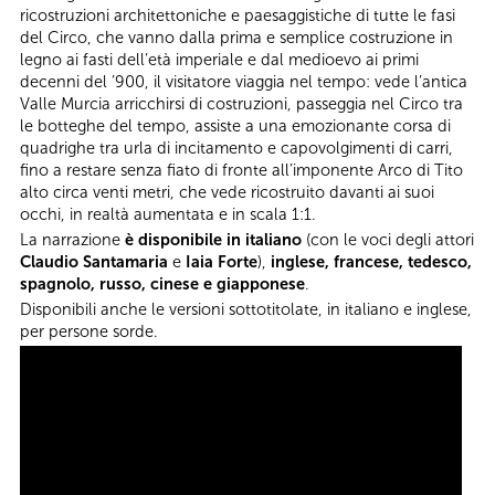
ricostruzioni architettoniche e paesaggistiche di tutte le fasi
del Circo, che vanno dalla prima e semplice costruzione in
legno ai fasti dell’età imperiale e dal medioevo ai primi
decenni del ’900, il visitatore viaggia nel tempo: vede l’antica
Valle Murcia arricchirsi di costruzioni, passeggia nel Circo tra
le botteghe del tempo, assiste a una emozionante corsa di
quadrighe tra urla di incitamento e capovolgimenti di carri,
fino a restare senza fiato di fronte all’imponente Arco di Tito
alto circa venti metri, che vede ricostruito davanti ai suoi
occhi, in realtà aumentata e in scala 1:1.
La narrazione
è disponibile in italiano
(con le voci degli attori
Claudio Santamaria
e
Iaia Forte
),
inglese, francese, tedesco,
spagnolo, russo, cinese e giapponese
.
Disponibili anche le versioni sottotitolate, in italiano e inglese,
per persone sorde.