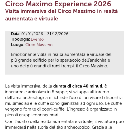
Circo Maximo Experience 2026
Tu sei qui
Visita immersiva del Circo Massimo in realtà
aumentata e virtuale
Data:
01/01/2026 - 31/12/2026
Tipologia:
Evento
Luogo:
Circo Massimo
Emozionante visita in realtà aumentata e virtuale del
più grande edificio per lo spettacolo dell’antichità e
uno dei più grandi di tutti i tempi, il Circo Massimo.
La visita immersiva, della
durata di circa 40 minuti
, è
itinerante e articolata in 8 tappe; si sviluppa all’interno
dell’area archeologica e richiede l’uso di un visore.I dispositivi
multimediali e le cuffie sono igienizzati ad ogni uso. Le cuffie
vengono fornite di copri-cuffie. L’ingresso è organizzato in
piccoli gruppi contingentati.
Con l’ausilio della realtà aumentata e virtuale, il visitatore può
immergersi nella storia del sito archeologico. Grazie alle