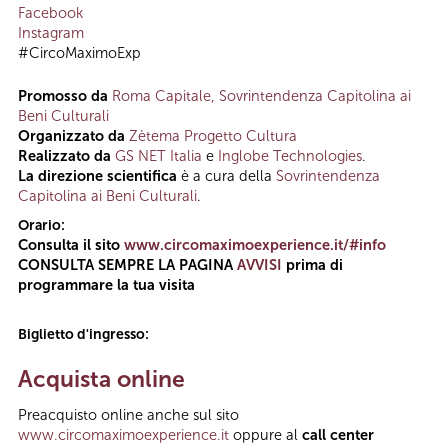
Facebook
Instagram
#CircoMaximoExp
Promosso da
Roma Capitale, Sovrintendenza Capitolina ai
Beni Culturali
Organizzato da
Zètema Progetto Cultura
Realizzato da
GS NET Italia
e
Inglobe Technologies
.
La
direzione scientifica
è a cura della
Sovrintendenza
Capitolina ai Beni Culturali
.
Orario:
Consulta il sito
www.circomaximoexperience.it/#info
CONSULTA SEMPRE LA PAGINA
AVVISI
prima di
programmare la tua visita
Biglietto d'ingresso:
Acquista online
Preacquisto online anche sul sito
www.circomaximoexperience.it
oppure al
call center