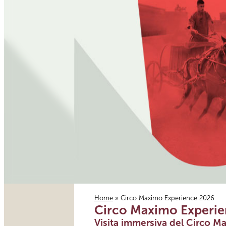
Home
» Circo Maximo Experience 2026
Circo Maximo Experi
Tu sei qui
Visita immersiva del Circo Ma