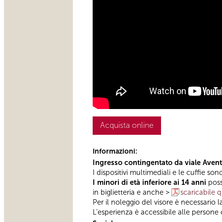
Acquista online
Informazioni:
Ingresso contingentato da viale Aven
I dispositivi multimediali e le cuffie son
I minori di età inferiore ai 14 anni
poss
in biglietteria e anche >
scaricabile q
Per il noleggio del visore è necessario
L’esperienza è accessibile alle persone c