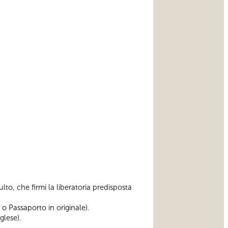
to, che firmi la liberatoria predisposta
o Passaporto in originale).
glese).