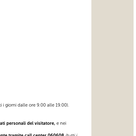
ti i giorni dalle ore 9.00 alle 19.00).
i personali del visitatore,
e nei
ente tramite
call center 060608
(tutti i