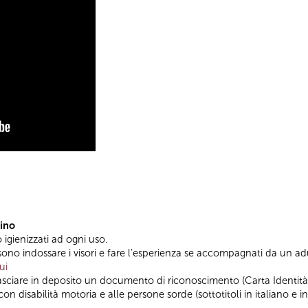
tino
o igienizzati ad ogni uso.
ono indossare i visori e fare l’esperienza se accompagnati da un adul
ui
 lasciare in deposito un documento di riconoscimento (Carta Identità 
on disabilità motoria e alle persone sorde (sottotitoli in italiano e in