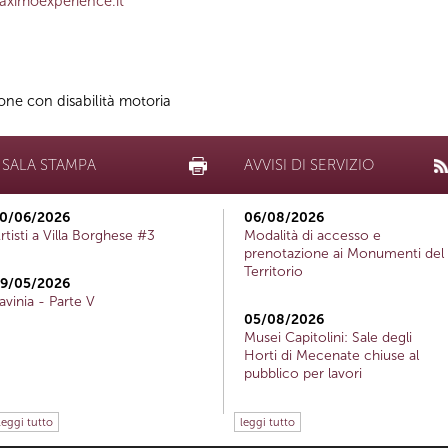
ximoexperience.it
sone con disabilità motoria
SALA STAMPA
AVVISI DI SERVIZIO
0/06/2026
06/08/2026
rtisti a Villa Borghese #3
Modalità di accesso e
prenotazione ai Monumenti del
Territorio
9/05/2026
avinia - Parte V
05/08/2026
Musei Capitolini: Sale degli
Horti di Mecenate chiuse al
pubblico per lavori
leggi tutto
leggi tutto