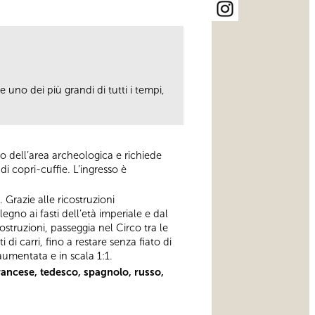
 uno dei più grandi di tutti i tempi,
erno dell’area archeologica e richiede
di copri-cuffie. L’ingresso è
 Grazie alle ricostruzioni
egno ai fasti dell’età imperiale e dal
ostruzioni, passeggia nel Circo tra le
i carri, fino a restare senza fiato di
 aumentata e in scala 1:1.
francese, tedesco, spagnolo, russo,