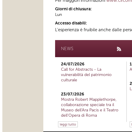
Per maggiori informazioni
www.circoma
Giorni di chiusura:
Lun
Accesso disabili:
L’esperienza è fruibile anche dalle per
NEWS
24/07/2026
1
Call for Abstracts - La
A
vulnerabilità del patrimonio
culturale
2
L
23/07/2026
Mostra Robert Mapplethorpe,
collaborazione speciale tra il
Museo dell'Ara Pacis e il Teatro
dell'Opera di Roma
leggi tutto