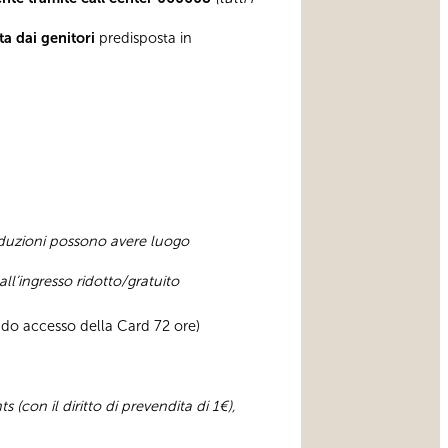
ata dai genitori
predisposta in
riduzioni possono avere luogo
ll’ingresso ridotto/gratuito
do accesso della Card 72 ore)
 (con il diritto di prevendita di 1€),