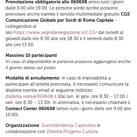
Prenotazione obbligatoria allo 060608
attivo tutti i giorni
dalle 9.00 alle 19.00. Le persone sorde iscritte possono
prenotare anche tramite il servizio multimediale gratuito
CGS
Comunicazione Globale per Sordi di Roma Capitale
-
collegandosi al
sito
https://www.segnidiintegrazione.it/CGS/
dal lunedì al
giovedì dalle ore 8.30 alle ore 18.30 e il venerdì dalle 8.30
alle ore 13.00.
Massimo 10 partecipanti
In caso di disponibilità le persone possono aggiungersi anche
il giorno stesso sul posto
Modalità di annullamento
: in caso di impossibilità a
partecipare all’attività prenotata, è necessario comunicare la
disdetta tramite email al seguente indirizzo:
disdetta.visite@060608.it
(dal lun. al giov. ore 8.30 – 17.00 /
ven. ore 8.30 – 13.30). In alternativa, è necessario chiamare il
Contact Center 060608
(attivo tutti i giorni dalle ore 9.00 alle
19.00).
Organizzazione
:
Sovrintendenza Capitolina
in
collaborazione con
Zètema Progetto Cultura