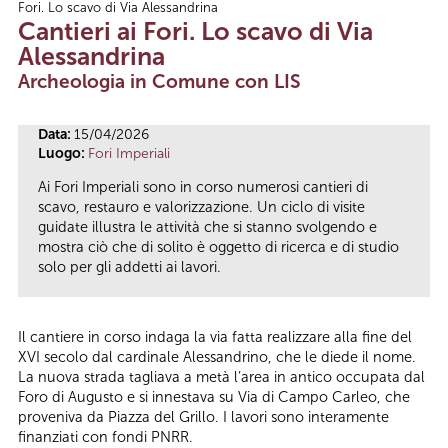
Fori. Lo scavo di Via Alessandrina
Tu sei qui
Cantieri ai Fori. Lo scavo di Via
Alessandrina
Archeologia in Comune con LIS
Data:
15/04/2026
Luogo:
Fori Imperiali
Ai Fori Imperiali sono in corso numerosi cantieri di
scavo, restauro e valorizzazione. Un ciclo di visite
guidate illustra le attività che si stanno svolgendo e
mostra ciò che di solito è oggetto di ricerca e di studio
solo per gli addetti ai lavori.
Il cantiere in corso indaga la via fatta realizzare alla fine del
XVI secolo dal cardinale Alessandrino, che le diede il nome.
La nuova strada tagliava a metà l’area in antico occupata dal
Foro di Augusto e si innestava su Via di Campo Carleo, che
proveniva da Piazza del Grillo. I lavori sono interamente
finanziati con fondi PNRR.