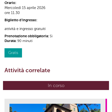
Orario:
Mercoledì 15 aprile 2026
ore 11.30
Biglietto d'ingresso:
attività e ingresso gratuiti
Prenotazione obbligatoria:
Sì
Durata:
90 minuti
Gratis
Attività correlate
In corso
(scheda attiva)