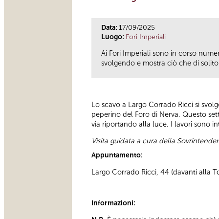
Data:
17/09/2025
Luogo:
Fori Imperiali
Ai Fori Imperiali sono in corso numero
svolgendo e mostra ciò che di solito è
Lo scavo a Largo Corrado Ricci si svol
peperino del Foro di Nerva. Questo sett
via riportando alla luce. I lavori sono 
Visita guidata a cura della Sovrintend
Appuntamento:
Largo Corrado Ricci, 44 (davanti alla To
Informazioni: