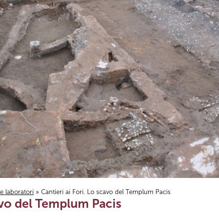
i e laboratori
» Cantieri ai Fori. Lo scavo del Templum Pacis
cavo del Templum Pacis