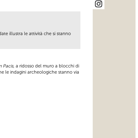
ate illustra le attività che si stanno
 Pacis
, a ridosso del muro a blocchi di
che le indagini archeologiche stanno via