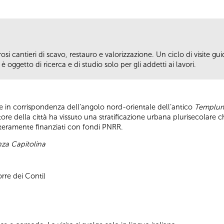
si cantieri di scavo, restauro e valorizzazione. Un ciclo di visite guid
 oggetto di ricerca e di studio solo per gli addetti ai lavori.
ge in corrispondenza dell’angolo nord-orientale dell’antico
Templum
ore della città ha vissuto una stratificazione urbana plurisecolare 
interamente finanziati con fondi PNRR.
enza Capitolina
rre dei Conti)