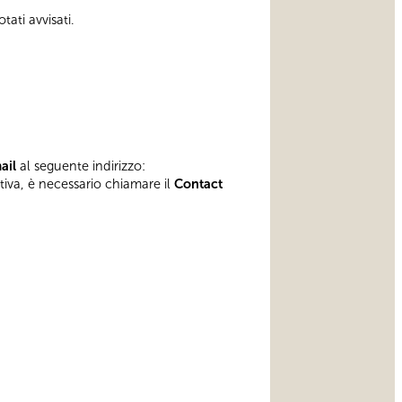
tati avvisati.
mail
al seguente indirizzo:
ativa, è necessario chiamare il
Contact