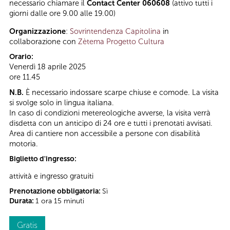
necessario chiamare il
Contact Center 060608
(attivo tutti i
giorni dalle ore 9.00 alle 19.00)
Organizzazione
:
Sovrintendenza Capitolina
in
collaborazione con
Zètema Progetto Cultura
Orario:
Venerdì 18 aprile 2025
ore 11.45
N.B.
È necessario indossare scarpe chiuse e comode. La visita
si svolge solo in lingua italiana.
In caso di condizioni metereologiche avverse, la visita verrà
disdetta con un anticipo di 24 ore e tutti i prenotati avvisati.
Area di cantiere non accessibile a persone con disabilità
motoria.
Biglietto d'ingresso:
attività e ingresso gratuiti
Prenotazione obbligatoria:
Sì
Durata:
1 ora 15 minuti
Gratis