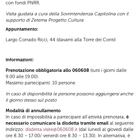
con fondi PNRR.
Visita guidata a cura della Sovrintendenza Capitolina con il
supporto di Zetema Progetto Cultura
Appuntamento:
Largo Corrado Ricci, 44 (davanti alla Torre dei Conti)
Informazioni:
Prenotazione obbligatoria allo 060608
(tutti i giorni dalle
9.00 alle 19.00).
Massimo partecipanti: 10 persone
In caso di disponibilità le persone possono aggiungersi anche
il giorno stesso sul posto
Modalità di annullamento
In caso di impossibilità a partecipare all’attività prenotata,
è
necessario comunicare la disdetta tramite email
al seguente
indirizzo:
disdetta.visite@060608.it
(dal lunedì al giovedì dalle
ore 8.30 – 17.00/ venerdì ore 8.30 – 13.30). In alternativa, è