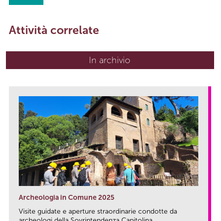
Attività correlate
In archivio
Archeologia in Comune 2025
Visite guidate e aperture straordinarie condotte da
archeologi della Sovrintendenza Capitolina...