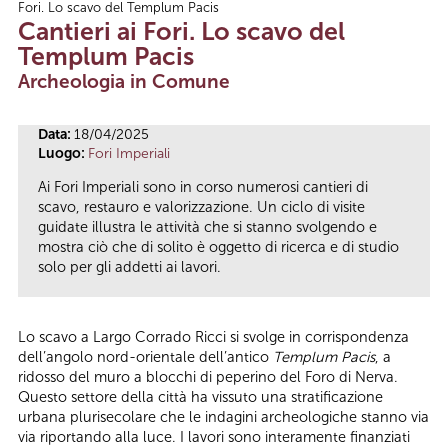
Fori. Lo scavo del Templum Pacis
Tu sei qui
Cantieri ai Fori. Lo scavo del
Templum Pacis
Archeologia in Comune
Data:
18/04/2025
Luogo:
Fori Imperiali
Ai Fori Imperiali sono in corso numerosi cantieri di
scavo, restauro e valorizzazione. Un ciclo di visite
guidate illustra le attività che si stanno svolgendo e
mostra ciò che di solito è oggetto di ricerca e di studio
solo per gli addetti ai lavori.
Lo scavo a Largo Corrado Ricci si svolge in corrispondenza
dell’angolo nord-orientale dell’antico
Templum Pacis
, a
ridosso del muro a blocchi di peperino del Foro di Nerva.
Questo settore della città ha vissuto una stratificazione
urbana plurisecolare che le indagini archeologiche stanno via
via riportando alla luce. I lavori sono interamente finanziati