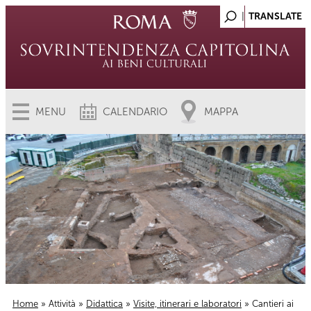
MENU
CALENDARIO
MAPPA
Home
»
Attività
»
Didattica
»
Visite, itinerari e laboratori
» Cantieri ai