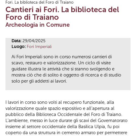
Fori. La biblioteca del Foro di Traiano
Tu sei qui
Cantieri ai Fori. La biblioteca del
Foro di Traiano
Archeologia in Comune
Data:
29/04/2025
Luogo:
Fori Imperiali
Ai Fori Imperiali sono in corso numerosi cantieri di
scavo, restauro e valorizzazione. Un ciclo di visite
guidate illustra le attività che si stanno svolgendo e
mostra ciò che di solito è oggetto di ricerca e di studio
solo per gli addetti ai lavori.
I lavori in corso sono volti al recupero funzionale, alla
valorizzazione quale spazio espositivo e all’apertura al
pubblico della Biblioteca Occidentale del Foro di Traiano.
L’ambiente, messo in luce durate gli scavi del Governatorato
insieme al settore occidentale della Basilica Ulpia, fu poi
coperto da una struttura in cemento armato per permettere