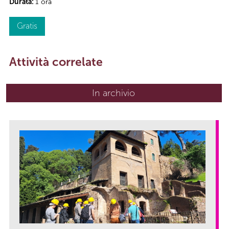
Durata:
1 ora
Gratis
Attività correlate
In archivio