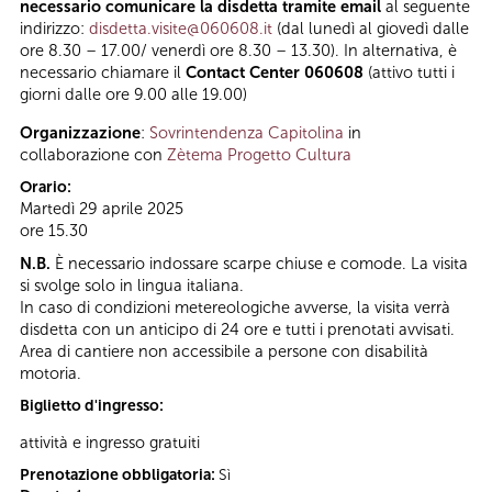
necessario comunicare la disdetta tramite email
al seguente
indirizzo:
disdetta.visite@060608.it
(dal lunedì al giovedì dalle
ore 8.30 – 17.00/ venerdì ore 8.30 – 13.30). In alternativa, è
necessario chiamare il
Contact Center 060608
(attivo tutti i
giorni dalle ore 9.00 alle 19.00)
Organizzazione
:
Sovrintendenza Capitolina
in
collaborazione con
Zètema Progetto Cultura
Orario:
Martedì 29 aprile 2025
ore 15.30
N.B.
È necessario indossare scarpe chiuse e comode. La visita
si svolge solo in lingua italiana.
In caso di condizioni metereologiche avverse, la visita verrà
disdetta con un anticipo di 24 ore e tutti i prenotati avvisati.
Area di cantiere non accessibile a persone con disabilità
motoria.
Biglietto d'ingresso:
attività e ingresso gratuiti
Prenotazione obbligatoria:
Sì