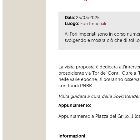
Data:
25/03/2025
Luogo:
Fori Imperiali
Ai Fori Imperiali sono in corso numero
svolgendo e mostra ciò che di solito è
La visita proposta è dedicata all’inter
prospiciente via Tor de’ Conti. Oltre a “
nelle varie epoche, si potranno osservare
con fondi PNRR.
Visita guidata a cura della Sovrintend
Appuntamento:
Appuntamento a Piazza del Grillo, 1 (dav
Informazioni: