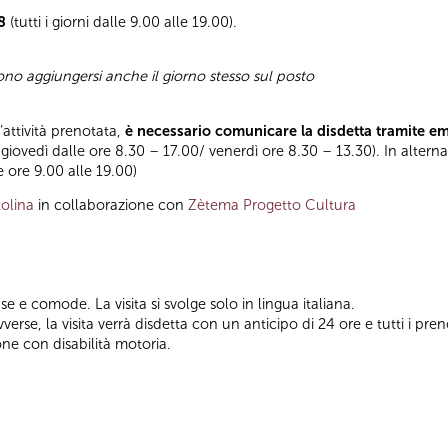
8
(tutti i giorni dalle 9.00 alle 19.00).
sono aggiungersi anche il giorno stesso sul posto
l’attività prenotata,
è necessario comunicare la disdetta tramite e
 giovedì dalle ore 8.30 – 17.00/ venerdì ore 8.30 – 13.30). In altern
le ore 9.00 alle 19.00)
olina
in collaborazione con
Zètema Progetto Cultura
e e comode. La visita si svolge solo in lingua italiana.
rse, la visita verrà disdetta con un anticipo di 24 ore e tutti i preno
one con disabilità motoria.