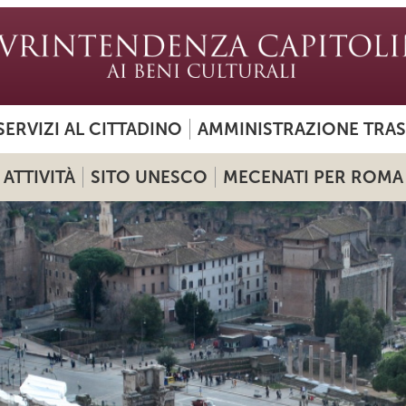
SERVIZI AL CITTADINO
AMMINISTRAZIONE TRA
ATTIVITÀ
SITO UNESCO
MECENATI PER ROMA