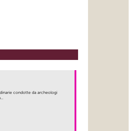
rdinarie condotte da archeologi
..