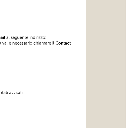
mail
al seguente indirizzo:
ativa, è necessario chiamare il
Contact
tati avvisati.