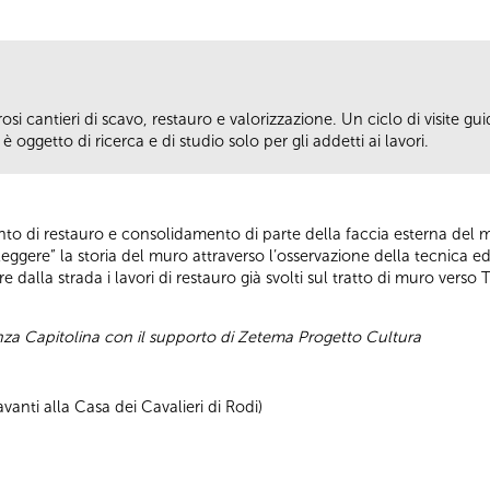
si cantieri di scavo, restauro e valorizzazione. Un ciclo di visite guid
 oggetto di ricerca e di studio solo per gli addetti ai lavori.
vento di restauro e consolidamento di parte della faccia esterna del
leggere” la storia del muro attraverso l’osservazione della tecnica ed
 dalla strada i lavori di restauro già svolti sul tratto di muro verso 
enza Capitolina con il supporto di Zetema Progetto Cultura
anti alla Casa dei Cavalieri di Rodi)