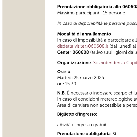
Prenotazione obbligatoria allo 06060
Massimo partecipanti: 15 persone
In caso di disponibilità le persone pos
Modalità di annullamento
In caso di impossibilità a partecipare al
disdetta.visite@060608.it
(dal lunedì al
Center 060608
(attivo tutti i giorni dal
Organizzazione
:
Sovrintendenza Capit
Orario:
Martedì 25 marzo 2025
ore 15.30
N.B.
È necessario indossare scarpe chius
In caso di condizioni metereologiche avve
Area di cantiere non accessibile a pers
Biglietto d'ingresso:
attività e ingresso gratuiti
Prenotazione obbligatoria:
Sì