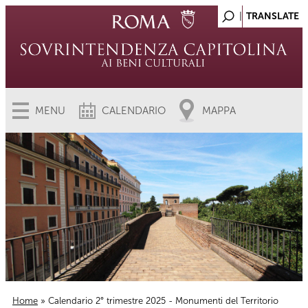
MENU
CALENDARIO
MAPPA
Home
» Calendario 2° trimestre 2025 - Monumenti del Territorio