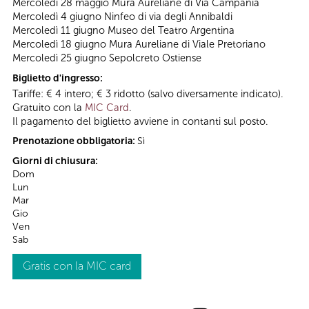
Mercoledì 28 maggio Mura Aureliane di Via Campania
Mercoledì 4 giugno Ninfeo di via degli Annibaldi
Mercoledì 11 giugno Museo del Teatro Argentina
Mercoledì 18 giugno Mura Aureliane di Viale Pretoriano
Mercoledì 25 giugno Sepolcreto Ostiense
Biglietto d'ingresso:
Tariffe: € 4 intero; € 3 ridotto (salvo diversamente indicato).
Gratuito con la
MIC Card
.
Il pagamento del biglietto avviene in contanti sul posto.
Prenotazione obbligatoria:
Sì
Giorni di chiusura:
Dom
Lun
Mar
Gio
Ven
Sab
Gratis con la MIC card