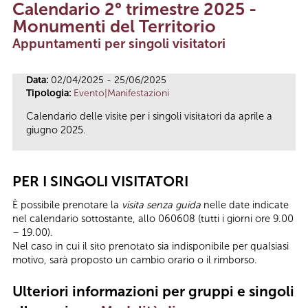
Calendario 2° trimestre 2025 -
Tu sei qui
Monumenti del Territorio
Appuntamenti per singoli visitatori
Data:
02/04/2025 - 25/06/2025
Tipologia:
Evento|Manifestazioni
Calendario delle visite per i singoli visitatori da aprile a
giugno 2025.
PER I SINGOLI VISITATORI
È possibile prenotare la
visita senza guida
nelle date indicate
nel calendario sottostante, allo 060608 (tutti i giorni ore 9.00
– 19.00).
Nel caso in cui il sito prenotato sia indisponibile per qualsiasi
motivo, sarà proposto un cambio orario o il rimborso.
Ulteriori informazioni per gruppi
e singoli