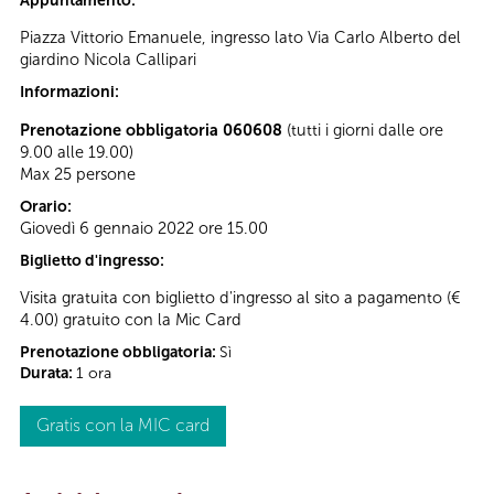
Appuntamento:
Piazza Vittorio Emanuele, ingresso lato Via Carlo Alberto del
giardino Nicola Callipari
Informazioni:
Prenotazione obbligatoria 060608
(tutti i giorni dalle ore
9.00 alle 19.00)
Max 25 persone
Orario:
Giovedì 6 gennaio 2022 ore 15.00
Biglietto d'ingresso:
Visita gratuita con biglietto d'ingresso al sito a pagamento (€
4.00) gratuito con la Mic Card
Prenotazione obbligatoria:
Sì
Durata:
1 ora
Gratis con la MIC card