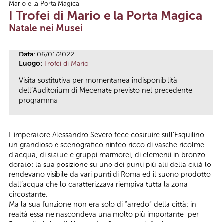
Mario e la Porta Magica
Tu sei qui
I Trofei di Mario e la Porta Magica
Natale nei Musei
Data:
06/01/2022
Luogo:
Trofei di Mario
Visita sostitutiva per momentanea indisponibilità
dell’Auditorium di Mecenate previsto nel precedente
programma
L’imperatore Alessandro Severo fece costruire sull’Esquilino
un grandioso e scenografico ninfeo ricco di vasche ricolme
d’acqua, di statue e gruppi marmorei, di elementi in bronzo
dorato: la sua posizione su uno dei punti più alti della città lo
rendevano visibile da vari punti di Roma ed il suono prodotto
dall’acqua che lo caratterizzava riempiva tutta la zona
circostante.
Ma la sua funzione non era solo di “arredo” della città: in
realtà essa ne nascondeva una molto più importante per