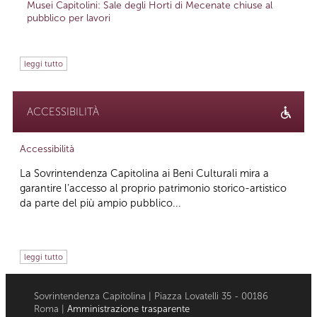
Musei Capitolini: Sale degli Horti di Mecenate chiuse al
pubblico per lavori
leggi tutto
ACCESSIBILITÀ
Accessibilità
La Sovrintendenza Capitolina ai Beni Culturali mira a
garantire l’accesso al proprio patrimonio storico-artistico
da parte del più ampio pubblico...
leggi tutto
Sovrintendenza Capitolina | Piazza Lovatelli 35 - 00186
Roma |
Amministrazione trasparente