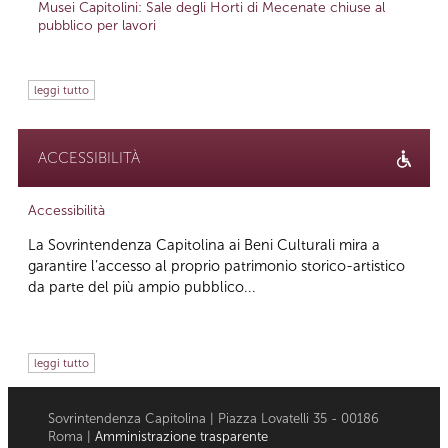
Musei Capitolini: Sale degli Horti di Mecenate chiuse al
pubblico per lavori
leggi tutto
ACCESSIBILITÀ
Accessibilità
La Sovrintendenza Capitolina ai Beni Culturali mira a
garantire l’accesso al proprio patrimonio storico-artistico
da parte del più ampio pubblico...
leggi tutto
Sovrintendenza Capitolina | Piazza Lovatelli 35 - 00186
Roma |
Amministrazione trasparente