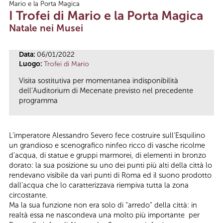
Mario e la Porta Magica
Tu sei qui
I Trofei di Mario e la Porta Magica
Natale nei Musei
Data:
06/01/2022
Luogo:
Trofei di Mario
Visita sostitutiva per momentanea indisponibilità
dell’Auditorium di Mecenate previsto nel precedente
programma
L’imperatore Alessandro Severo fece costruire sull’Esquilino
un grandioso e scenografico ninfeo ricco di vasche ricolme
d’acqua, di statue e gruppi marmorei, di elementi in bronzo
dorato: la sua posizione su uno dei punti più alti della città lo
rendevano visibile da vari punti di Roma ed il suono prodotto
dall’acqua che lo caratterizzava riempiva tutta la zona
circostante.
Ma la sua funzione non era solo di “arredo” della città: in
realtà essa ne nascondeva una molto più importante per