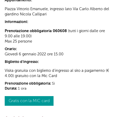
Appuntamento:
Piazza Vittorio Emanuele, ingresso lato Via Carlo Alberto del
giardino Nicola Callipari
Informazioni:
Prenotazione obbligatoria 060608
(tutti i giorni dalle ore
9.00 alle 19.00)
Max 25 persone
Orario:
Giovedì 6 gennaio 2022 ore 15.00
Biglietto d'ingresso:
Visita gratuita con biglietto d'ingresso al sito a pagamento (€
4.00) gratuito con la Mic Card
Prenotazione obbligatoria:
Sì
Durata:
1 ora
Gratis con la MIC card