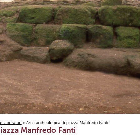
i e laboratori
» Area archeologica di piazza Manfredo Fanti
piazza Manfredo Fanti