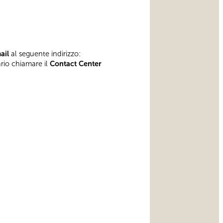
mail
al seguente indirizzo:
ario chiamare il
Contact Center