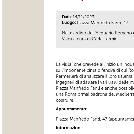
Data:
14/11/2023
Luogo:
Piazza Manfredo Fanti, 47
Nel giardino dell’Acquario Romano r
Visita a cura di Carla Termini.
La visita, che prevede all’inizio un inq
sull’imponente cinta difensiva di cui Ro
Permetterà di analizzare il loro sistema c
ingegneri di adattare i vari tratti dell
Piazza Manfredo Fanti è anche possibile
una Roma ormai padrona del Mediterraneo
costruire.
Appuntamento:
Piazza Manfredo Fanti, 47 (appuntamen
Informazioni: