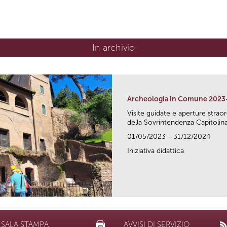
In archivio
Archeologia in Comune 2023
Visite guidate e aperture strao
della Sovrintendenza Capitolina.
01/05/2023 - 31/12/2024
Iniziativa didattica
SALA STAMPA
AVVISI DI SERVIZIO