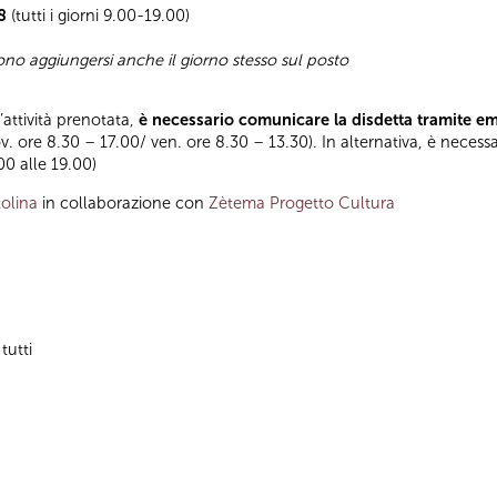
8
(tutti i giorni 9.00-19.00)
sono aggiungersi anche il giorno stesso sul posto
l’attività prenotata,
è necessario comunicare la disdetta tramite e
ov. ore 8.30 – 17.00/ ven. ore 8.30 – 13.30). In alternativa, è necess
.00 alle 19.00)
olina
in collaborazione con
Zètema Progetto Cultura
tutti