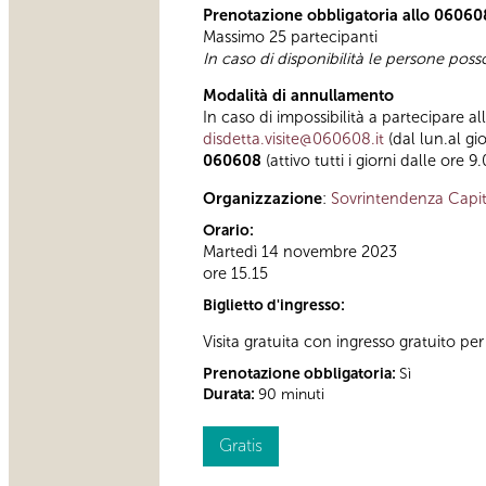
Prenotazione obbligatoria allo 06060
Massimo 25 partecipanti
In caso di disponibilità le persone pos
Modalità di annullamento
In caso di impossibilità a partecipare al
disdetta.visite@060608.it
(dal lun.al gi
060608
(attivo tutti i giorni dalle ore 9
Organizzazione
:
Sovrintendenza Capit
Orario:
Martedì 14 novembre 2023
ore 15.15
Biglietto d'ingresso:
Visita gratuita con ingresso gratuito per 
Prenotazione obbligatoria:
Sì
Durata:
90 minuti
Gratis