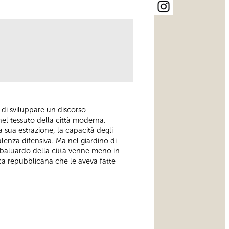
 di sviluppare un discorso
 nel tessuto della città moderna.
la sua estrazione, la capacità degli
alenza difensiva. Ma nel giardino di
 baluardo della città venne meno in
oca repubblicana che le aveva fatte