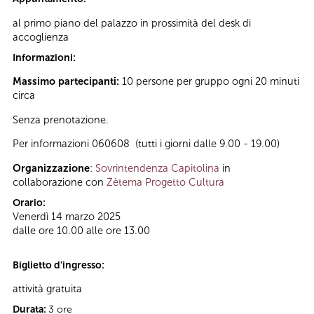
al primo piano del palazzo in prossimità del desk di
accoglienza
Informazioni:
Massimo partecipanti:
10 persone per gruppo ogni 20 minuti
circa
Senza prenotazione.
Per informazioni 060608 (tutti i giorni dalle 9.00 - 19.00)
Organizzazione
:
Sovrintendenza Capitolina
in
collaborazione con
Zètema Progetto Cultura
Orario:
Venerdì 14 marzo 2025
dalle ore 10.00 alle ore 13.00
Biglietto d'ingresso:
attività gratuita
Durata:
3 ore