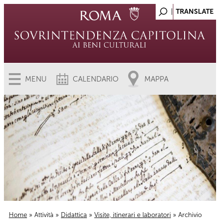
MENU
CALENDARIO
MAPPA
Home
»
Attività
»
Didattica
»
Visite, itinerari e laboratori
» Archivio