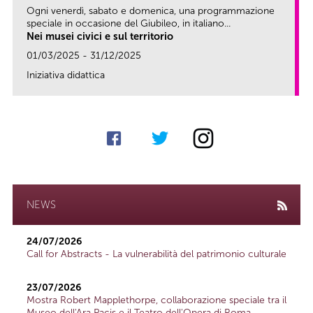
Ogni venerdì, sabato e domenica, una programmazione
speciale in occasione del Giubileo, in italiano...
Nei musei civici e sul territorio
01/03/2025 - 31/12/2025
Iniziativa didattica
link
NEWS
24/07/2026
Call for Abstracts - La vulnerabilità del patrimonio culturale
23/07/2026
Mostra Robert Mapplethorpe, collaborazione speciale tra il
Museo dell'Ara Pacis e il Teatro dell'Opera di Roma