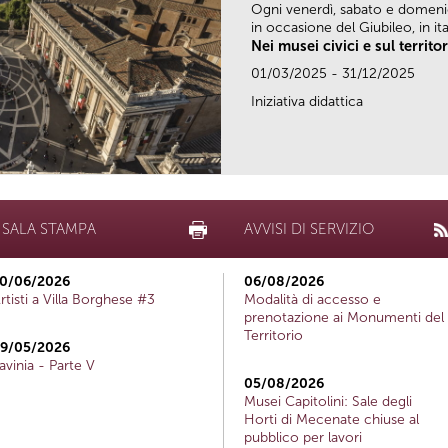
Ogni venerdì, sabato e domen
in occasione del Giubileo, in ital
Nei musei civici e sul territo
01/03/2025 - 31/12/2025
Iniziativa didattica
SALA STAMPA
AVVISI DI SERVIZIO
0/06/2026
06/08/2026
rtisti a Villa Borghese #3
Modalità di accesso e
prenotazione ai Monumenti del
Territorio
9/05/2026
avinia - Parte V
05/08/2026
Musei Capitolini: Sale degli
Horti di Mecenate chiuse al
pubblico per lavori