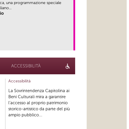
ica, una programmazione speciale
iano...
rio
link
ACCESSIBILITÀ
Accessibilità
La Sovrintendenza Capitolina ai
Beni Culturali mira a garantire
l’accesso al proprio patrimonio
storico-artistico da parte del più
ampio pubblico...