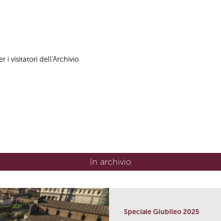
 i visitatori dell'Archivio
In archivio
Speciale Giubileo 2025