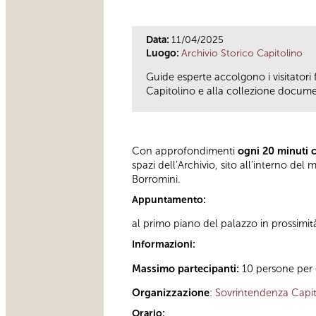
Data:
11/04/2025
Luogo:
Archivio Storico Capitolino
Guide esperte accolgono i visitatori 
Capitolino e alla collezione documen
Con approfondimenti
ogni 20 minuti 
spazi dell’Archivio, sito all’interno d
Borromini.
Appuntamento:
al primo piano del palazzo in prossimit
Informazioni:
Massimo partecipanti:
10 persone per 
Organizzazione
:
Sovrintendenza Capit
Orario: