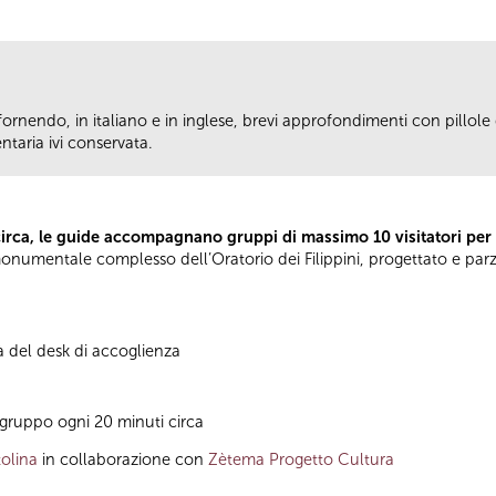
fornendo, in italiano e in inglese, brevi approfondimenti con pillole d
taria ivi conservata.
circa, le guide accompagnano gruppi di massimo 10 visitatori per
el monumentale complesso dell’Oratorio dei Filippini, progettato e pa
à del desk di accoglienza
gruppo ogni 20 minuti circa
olina
in collaborazione con
Zètema Progetto Cultura