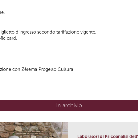
he.
lietto d’ingresso secondo tariffazione vigente.
Mic card.
azione con Zètema Progetto Cultura
In archivio
Laboratori di Psicoanalisi dell