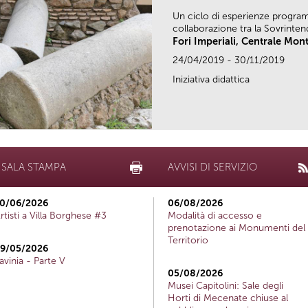
Un ciclo di esperienze program
collaborazione tra la Sovrinten
Fori Imperiali, Centrale Mo
24/04/2019 - 30/11/2019
Iniziativa didattica
SALA STAMPA
AVVISI DI SERVIZIO
0/06/2026
06/08/2026
rtisti a Villa Borghese #3
Modalità di accesso e
prenotazione ai Monumenti del
Territorio
9/05/2026
avinia - Parte V
05/08/2026
Musei Capitolini: Sale degli
Horti di Mecenate chiuse al