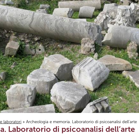
i e laboratori
» Archeologia e memoria. Laboratorio di psicoanalisi dell’arte
 Laboratorio di psicoanalisi dell’arte