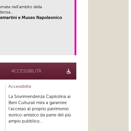
mate nell’ambito della
denza...
ntemartini e Museo Napoleonico
link
ACCESSIBILITÀ
Accessibilità
La Sovrintendenza Capitolina ai
Beni Culturali mira a garantire
l’accesso al proprio patrimonio
storico-artistico da parte del più
ampio pubblico...