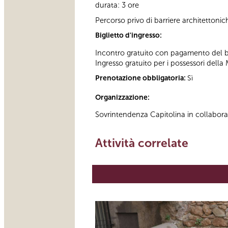
durata: 3 ore
Percorso privo di barriere architettonic
Biglietto d'ingresso:
Incontro gratuito con pagamento del big
Ingresso gratuito per i possessori della 
Prenotazione obbligatoria:
Sì
Organizzazione:
Sovrintendenza Capitolina in collabor
Attività correlate