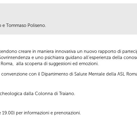
aro e Tommaso Poliseno.
 intendono creare in maniera innovativa un nuovo rapporto di partec
Sovrintendenza e uno psichiatra guidano all’esperienza della conosc
di Roma, alla scoperta di suggestioni ed emozioni.
ella convenzione con il Dipartimento di Salute Mentale della ASL Rom
archeologica dalla Colonna di Traiano.
le 19.00) per informazioni e prenotazioni.