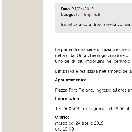
Data:
24/04/2019
Luogo:
Fori Imperiali
Iniziativa a cura di Antonella Cors
La prima di una serie di iniziative che
della città. Un archeologo curatore di 
uno dei siti più importanti nel centro 
L’iniziativa è realizzata nell’ambito d
Appuntamento:
Piazza Foro Traiano, ingresso all’area 
Informazioni:
Tel. 060608 (tutti i giorni dalle 9.00 al
Orario:
Mercoledì 24 aprile 2019
ore 10.00