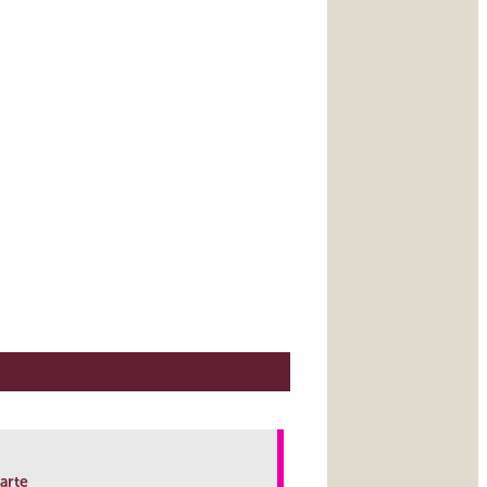
’arte