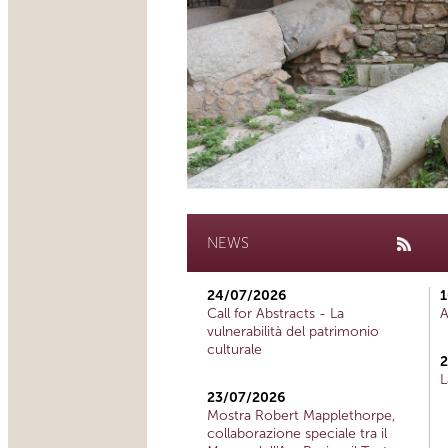
NEWS
24/07/2026
1
Call for Abstracts - La
A
vulnerabilità del patrimonio
culturale
2
L
23/07/2026
Mostra Robert Mapplethorpe,
collaborazione speciale tra il