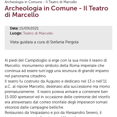
Archeologia in Comune - Il Teatro di Marcello
Tu sei qui
Archeologia in Comune - Il Teatro
di Marcello
Data:
15/09/2021
Luogo:
Teatro di Marcello
Visita guidata a cura di Stefania Pergola
Ai piedi del Campidoglio si erge con la sua mole il teatro di
Marcello: monumento simbolo della Roma imperiale che
continua ad essere tutt’oggi una struttura di grande impatto
nel panorama cittadino.
Il teatro fu costruito da Augusto e dedicato nel 13 o nell’11
a.C. al nipote Marcello, destinato alla successione ma morto
prematuramente. Il teatro poteva arrivare a contenere ben
15.000 spettatori ed in occasione delle cerimonie del trionfo
era attraversato dal corteo trionfale degli imperatori tornati
vittoriosi dalle campagne belliche.
Restaurato da Vespasiano e poi da Alessandro Severo, il