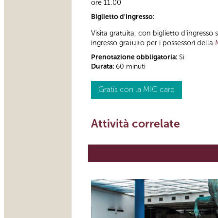
ore 11.00
Biglietto d'ingresso:
Visita gratuita, con biglietto d'ingress
ingresso gratuito per i possessori della
Prenotazione obbligatoria:
Sì
Durata:
60 minuti
Gratis con la MIC card
Attività correlate