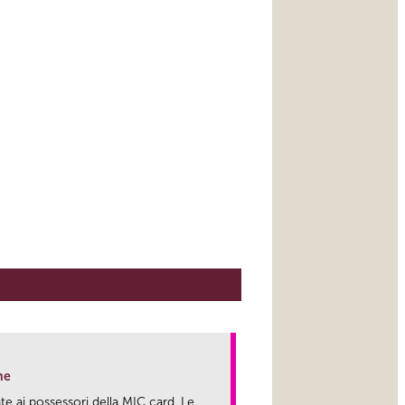
ne
te ai possessori della MIC card. Le