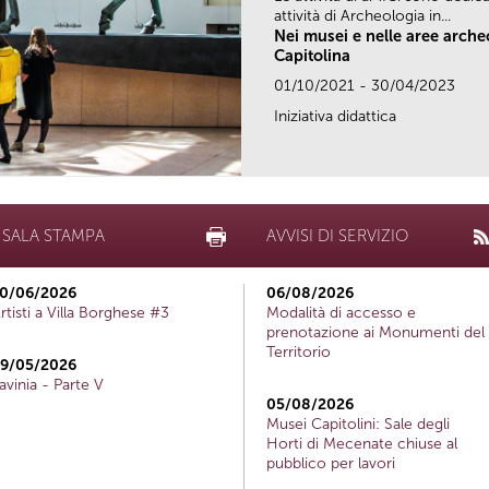
attività di Archeologia in...
Nei musei e nelle aree arch
Capitolina
01/10/2021 - 30/04/2023
Iniziativa didattica
SALA STAMPA
AVVISI DI SERVIZIO
0/06/2026
06/08/2026
rtisti a Villa Borghese #3
Modalità di accesso e
prenotazione ai Monumenti del
Territorio
9/05/2026
avinia - Parte V
05/08/2026
Musei Capitolini: Sale degli
Horti di Mecenate chiuse al
pubblico per lavori