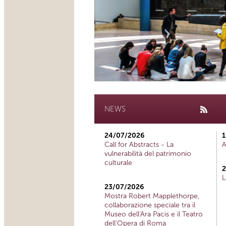
NEWS
24/07/2026
1
Call for Abstracts - La
A
vulnerabilità del patrimonio
culturale
2
L
23/07/2026
Mostra Robert Mapplethorpe,
collaborazione speciale tra il
Museo dell'Ara Pacis e il Teatro
dell'Opera di Roma