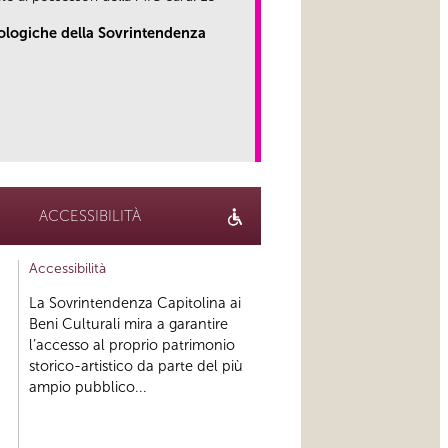
eologiche della Sovrintendenza
link
ACCESSIBILITÀ
Accessibilità
La Sovrintendenza Capitolina ai
Beni Culturali mira a garantire
l’accesso al proprio patrimonio
storico-artistico da parte del più
ampio pubblico...