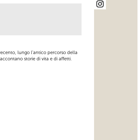
ovecento, lungo l’antico percorso della
ccontano storie di vita e di affetti.