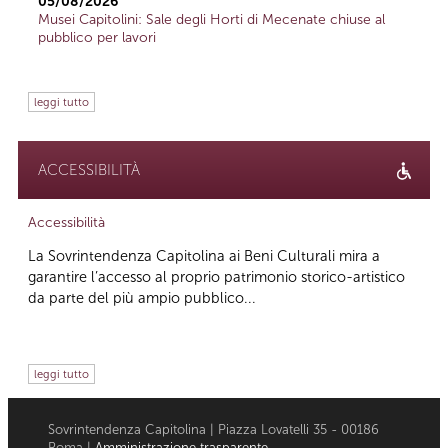
05/08/2026
Musei Capitolini: Sale degli Horti di Mecenate chiuse al
pubblico per lavori
leggi tutto
ACCESSIBILITÀ
Accessibilità
La Sovrintendenza Capitolina ai Beni Culturali mira a
garantire l’accesso al proprio patrimonio storico-artistico
da parte del più ampio pubblico...
leggi tutto
Sovrintendenza Capitolina | Piazza Lovatelli 35 - 00186
Roma |
Amministrazione trasparente