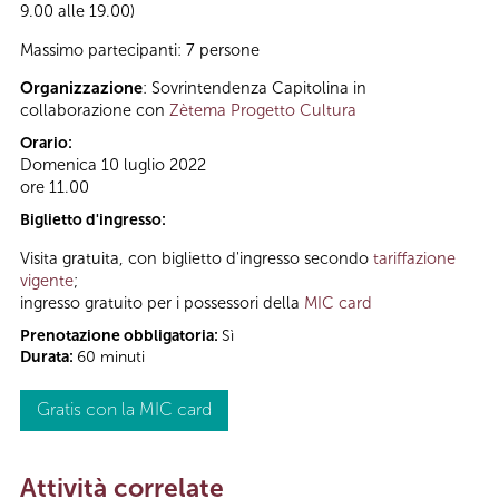
9.00 alle 19.00)
Massimo partecipanti: 7 persone
Organizzazione
: Sovrintendenza Capitolina in
collaborazione con
Zètema Progetto Cultura
Orario:
Domenica 10 luglio 2022
ore 11.00
Biglietto d'ingresso:
Visita gratuita, con biglietto d'ingresso secondo
tariffazione
vigente
;
ingresso gratuito per i possessori della
MIC card
Prenotazione obbligatoria:
Sì
Durata:
60 minuti
Gratis con la MIC card
Attività correlate