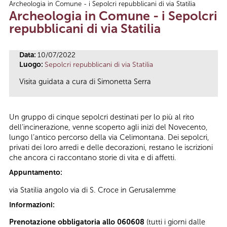
Archeologia in Comune - i Sepolcri repubblicani di via Statilia
Tu sei qui
Archeologia in Comune - i Sepolcri
repubblicani di via Statilia
Data:
10/07/2022
Luogo:
Sepolcri repubblicani di via Statilia
Visita guidata a cura di Simonetta Serra
Un gruppo di cinque sepolcri destinati per lo più al rito
dell’incinerazione, venne scoperto agli inizi del Novecento,
lungo l’antico percorso della via Celimontana. Dei sepolcri,
privati dei loro arredi e delle decorazioni, restano le iscrizioni
che ancora ci raccontano storie di vita e di affetti.
Appuntamento:
via Statilia angolo via di S. Croce in Gerusalemme
Informazioni:
Prenotazione obbligatoria allo 060608
(tutti i giorni dalle