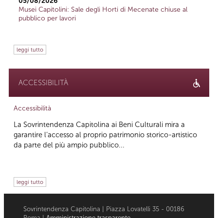
05/08/2026
Musei Capitolini: Sale degli Horti di Mecenate chiuse al
pubblico per lavori
leggi tutto
ACCESSIBILITÀ
Accessibilità
La Sovrintendenza Capitolina ai Beni Culturali mira a
garantire l’accesso al proprio patrimonio storico-artistico
da parte del più ampio pubblico...
leggi tutto
Sovrintendenza Capitolina | Piazza Lovatelli 35 - 00186
Roma |
Amministrazione trasparente