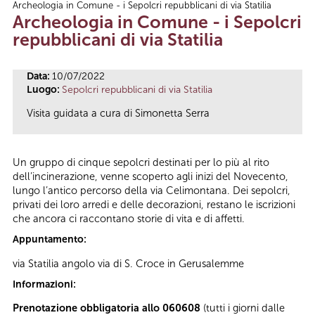
Archeologia in Comune - i Sepolcri repubblicani di via Statilia
Tu sei qui
Archeologia in Comune - i Sepolcri
repubblicani di via Statilia
Data:
10/07/2022
Luogo:
Sepolcri repubblicani di via Statilia
Visita guidata a cura di Simonetta Serra
Un gruppo di cinque sepolcri destinati per lo più al rito
dell’incinerazione, venne scoperto agli inizi del Novecento,
lungo l’antico percorso della via Celimontana. Dei sepolcri,
privati dei loro arredi e delle decorazioni, restano le iscrizioni
che ancora ci raccontano storie di vita e di affetti.
Appuntamento:
via Statilia angolo via di S. Croce in Gerusalemme
Informazioni:
Prenotazione obbligatoria allo 060608
(tutti i giorni dalle