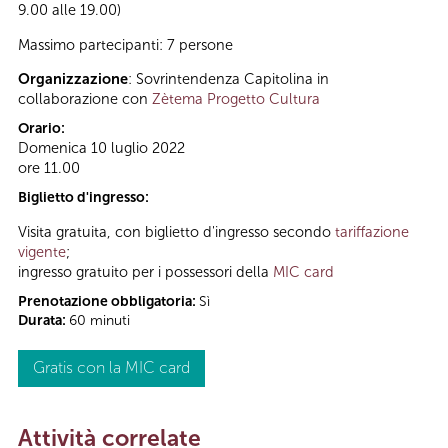
9.00 alle 19.00)
Massimo partecipanti: 7 persone
Organizzazione
: Sovrintendenza Capitolina in
collaborazione con
Zètema Progetto Cultura
Orario:
Domenica 10 luglio 2022
ore 11.00
Biglietto d'ingresso:
Visita gratuita, con biglietto d'ingresso secondo
tariffazione
vigente
;
ingresso gratuito per i possessori della
MIC card
Prenotazione obbligatoria:
Sì
Durata:
60 minuti
Gratis con la MIC card
Attività correlate