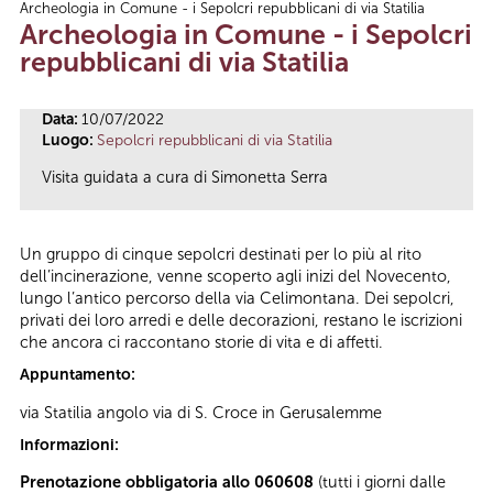
Archeologia in Comune - i Sepolcri repubblicani di via Statilia
Tu sei qui
Archeologia in Comune - i Sepolcri
repubblicani di via Statilia
Data:
10/07/2022
Luogo:
Sepolcri repubblicani di via Statilia
Visita guidata a cura di Simonetta Serra
Un gruppo di cinque sepolcri destinati per lo più al rito
dell’incinerazione, venne scoperto agli inizi del Novecento,
lungo l’antico percorso della via Celimontana. Dei sepolcri,
privati dei loro arredi e delle decorazioni, restano le iscrizioni
che ancora ci raccontano storie di vita e di affetti.
Appuntamento:
via Statilia angolo via di S. Croce in Gerusalemme
Informazioni:
Prenotazione obbligatoria allo 060608
(tutti i giorni dalle