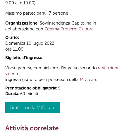
9.00 alle 19.00)
Massimo partecipanti: 7 persone
Organizzazione
: Sovrintendenza Capitolina in
collaborazione con
Zètema Progetto Cultura
Orario:
Domenica 10 luglio 2022
ore 11.00
Biglietto d'ingresso:
Visita gratuita, con biglietto d'ingresso secondo
tariffazione
vigente
;
ingresso gratuito per i possessori della
MIC card
Prenotazione obbligatoria:
Sì
Durata:
60 minuti
Gratis con la MIC card
Attività correlate