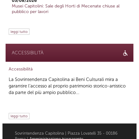
05/08/2026
Musei Capitolini: Sale degli Horti di Mecenate chiuse al
pubblico per lavori
leggi tutto
ACCESSIBILITÀ
Accessibilità
La Sovrintendenza Capitolina ai Beni Culturali mira a
garantire l’accesso al proprio patrimonio storico-artistico
da parte del più ampio pubblico...
leggi tutto
Sovrintendenza Capitolina | Piazza Lovatelli 35 - 00186
Roma |
Amministrazione trasparente