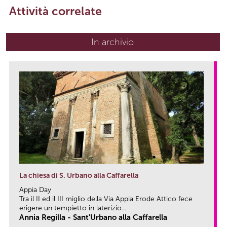
Attività correlate
In archivio
La chiesa di S. Urbano alla Caffarella
Appia Day
Tra il II ed il III miglio della Via Appia Erode Attico fece
erigere un tempietto in laterizio...
Annia Regilla - Sant'Urbano alla Caffarella