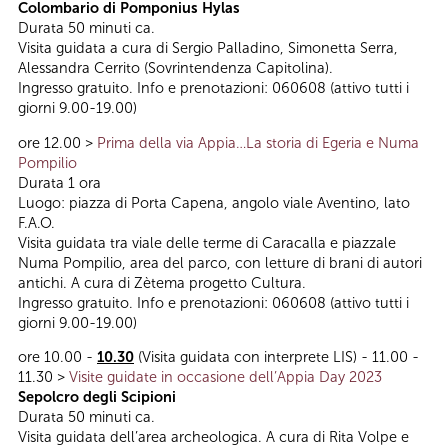
Colombario di Pomponius Hylas
Durata 50 minuti ca.
Visita guidata a cura di Sergio Palladino, Simonetta Serra,
Alessandra Cerrito (Sovrintendenza Capitolina).
Ingresso gratuito. Info e prenotazioni: 060608 (attivo tutti i
giorni 9.00-19.00)
ore 12.00 >
Prima della via Appia…La storia di Egeria e Numa
Pompilio
Durata 1 ora
Luogo: piazza di Porta Capena, angolo viale Aventino, lato
F.A.O.
Visita guidata tra viale delle terme di Caracalla e piazzale
Numa Pompilio, area del parco, con letture di brani di autori
antichi. A cura di Zètema progetto Cultura.
Ingresso gratuito. Info e prenotazioni: 060608 (attivo tutti i
giorni 9.00-19.00)
ore 10.00 -
10.30
(Visita guidata con interprete LIS) - 11.00 -
11.30 >
Visite guidate in occasione dell’Appia Day 2023
Sepolcro degli Scipioni
Durata 50 minuti ca.
Visita guidata dell’area archeologica. A cura di Rita Volpe e