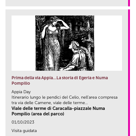
Prima della via Appia…La storia di Egeria e Numa
Pompilio
Appia Day
Itinerario lungo le pendici del Celio, nell’area compresa
tra via delle Camene, viale delle terme...
Viale delle terme di Caracalla-piazzale Numa
Pompilio (area del parco)
01/10/2023
Visita guidata
link