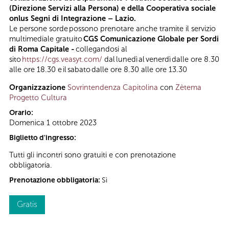
(Direzione Servizi alla Persona) e della Cooperativa sociale
onlus Segni di Integrazione – Lazio.
Le persone sorde possono prenotare anche tramite il servizio
multimediale gratuito
CGS Comunicazione Globale per Sordi
di Roma Capitale -
collegandosi al
sito
https://cgs.veasyt.com/
dal lunedì al venerdì dalle ore 8.30
alle ore 18.30 e il sabato dalle ore 8.30 alle ore 13.30
Organizzazione
Sovrintendenza Capitolina
con
Zètema
Progetto Cultura
Orario:
Domenica 1 ottobre 2023
Biglietto d'ingresso:
Tutti gli incontri sono gratuiti e con prenotazione
obbligatoria.
Prenotazione obbligatoria:
Sì
Gratis