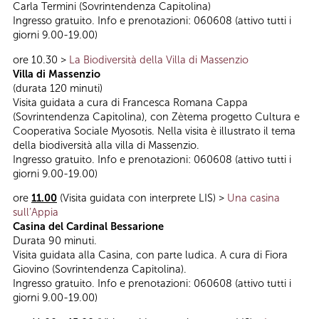
Carla Termini (Sovrintendenza Capitolina)
Ingresso gratuito. Info e prenotazioni: 060608 (attivo tutti i
giorni 9.00-19.00)
ore 10.30 >
La Biodiversità della Villa di Massenzio
Villa di Massenzio
(durata 120 minuti)
Visita guidata a cura di Francesca Romana Cappa
(Sovrintendenza Capitolina), con Zètema progetto Cultura e
Cooperativa Sociale Myosotis. Nella visita è illustrato il tema
della biodiversità alla villa di Massenzio.
Ingresso gratuito. Info e prenotazioni: 060608 (attivo tutti i
giorni 9.00-19.00)
ore
11.00
(Visita guidata con interprete LIS) >
Una casina
sull’Appia
Casina del Cardinal Bessarione
Durata 90 minuti.
Visita guidata alla Casina, con parte ludica. A cura di Fiora
Giovino (Sovrintendenza Capitolina).
Ingresso gratuito. Info e prenotazioni: 060608 (attivo tutti i
giorni 9.00-19.00)