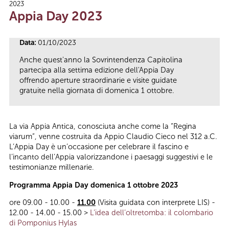
2023
Tu sei qui
Appia Day 2023
Data:
01/10/2023
Anche quest'anno la Sovrintendenza Capitolina
partecipa alla settima edizione dell'Appia Day
offrendo aperture straordinarie e visite guidate
gratuite nella giornata di domenica 1 ottobre.
La via Appia Antica, conosciuta anche come la “Regina
viarum”, venne costruita da Appio Claudio Cieco nel 312 a.C.
L’Appia Day è un’occasione per celebrare il fascino e
l’incanto dell’Appia valorizzandone i paesaggi suggestivi e le
testimonianze millenarie.
Programma Appia Day domenica 1 ottobre 2023
ore 09.00 - 10.00 -
11.00
(Visita guidata con interprete LIS) -
12.00 - 14.00 - 15.00 >
L’idea dell’oltretomba: il colombario
di Pomponius Hylas