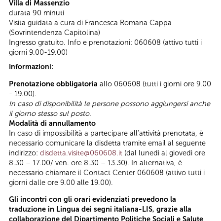
Villa di Massenzio
durata 90 minuti
Visita guidata a cura di Francesca Romana Cappa
(Sovrintendenza Capitolina)
Ingresso gratuito. Info e prenotazioni: 060608 (attivo tutti i
giorni 9.00-19.00)
Informazioni:
Prenotazione obbligatoria
allo 060608 (tutti i giorni ore 9.00
- 19.00).
In caso di disponibilità le persone possono aggiungersi anche
il giorno stesso sul posto.
Modalità di annullamento
In caso di impossibilità a partecipare all’attività prenotata, è
necessario comunicare la disdetta tramite email al seguente
indirizzo:
disdetta.visite@060608.it
(dal lunedì al giovedì ore
8.30 – 17.00/ ven. ore 8.30 – 13.30). In alternativa, è
necessario chiamare il Contact Center 060608 (attivo tutti i
giorni dalle ore 9.00 alle 19.00).
Gli incontri con gli orari evidenziati prevedono la
traduzione in Lingua dei segni italiana-LIS, grazie alla
collaborazione del Dipartimento Politiche Sociali e Salute