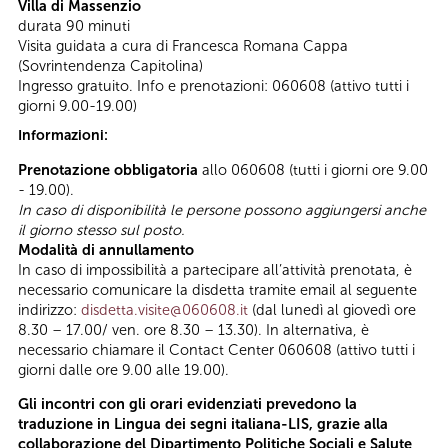
Villa di Massenzio
durata 90 minuti
Visita guidata a cura di Francesca Romana Cappa
(Sovrintendenza Capitolina)
Ingresso gratuito. Info e prenotazioni: 060608 (attivo tutti i
giorni 9.00-19.00)
Informazioni:
Prenotazione obbligatoria
allo 060608 (tutti i giorni ore 9.00
- 19.00).
In caso di disponibilità le persone possono aggiungersi anche
il giorno stesso sul posto.
Modalità di annullamento
In caso di impossibilità a partecipare all’attività prenotata, è
necessario comunicare la disdetta tramite email al seguente
indirizzo:
disdetta.visite@060608.it
(dal lunedì al giovedì ore
8.30 – 17.00/ ven. ore 8.30 – 13.30). In alternativa, è
necessario chiamare il Contact Center 060608 (attivo tutti i
giorni dalle ore 9.00 alle 19.00).
Gli incontri con gli orari evidenziati prevedono la
traduzione in Lingua dei segni italiana-LIS, grazie alla
collaborazione del Dipartimento Politiche Sociali e Salute