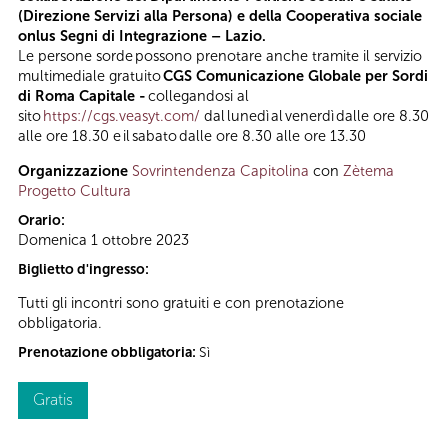
(Direzione Servizi alla Persona) e della Cooperativa sociale
onlus Segni di Integrazione – Lazio.
Le persone sorde possono prenotare anche tramite il servizio
multimediale gratuito
CGS Comunicazione Globale per Sordi
di Roma Capitale -
collegandosi al
sito
https://cgs.veasyt.com/
dal lunedì al venerdì dalle ore 8.30
alle ore 18.30 e il sabato dalle ore 8.30 alle ore 13.30
Organizzazione
Sovrintendenza Capitolina
con
Zètema
Progetto Cultura
Orario:
Domenica 1 ottobre 2023
Biglietto d'ingresso:
Tutti gli incontri sono gratuiti e con prenotazione
obbligatoria.
Prenotazione obbligatoria:
Sì
Gratis