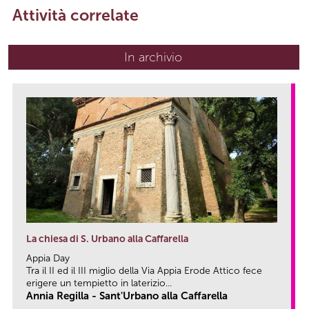
Attività correlate
In archivio
La chiesa di S. Urbano alla Caffarella
Appia Day
Tra il II ed il III miglio della Via Appia Erode Attico fece
erigere un tempietto in laterizio...
Annia Regilla - Sant'Urbano alla Caffarella