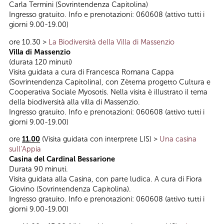
Carla Termini (Sovrintendenza Capitolina)
Ingresso gratuito. Info e prenotazioni: 060608 (attivo tutti i
giorni 9.00-19.00)
ore 10.30 >
La Biodiversità della Villa di Massenzio
Villa di Massenzio
(durata 120 minuti)
Visita guidata a cura di Francesca Romana Cappa
(Sovrintendenza Capitolina), con Zètema progetto Cultura e
Cooperativa Sociale Myosotis. Nella visita è illustrato il tema
della biodiversità alla villa di Massenzio.
Ingresso gratuito. Info e prenotazioni: 060608 (attivo tutti i
giorni 9.00-19.00)
ore
11.00
(Visita guidata con interprete LIS) >
Una casina
sull’Appia
Casina del Cardinal Bessarione
Durata 90 minuti.
Visita guidata alla Casina, con parte ludica. A cura di Fiora
Giovino (Sovrintendenza Capitolina).
Ingresso gratuito. Info e prenotazioni: 060608 (attivo tutti i
giorni 9.00-19.00)