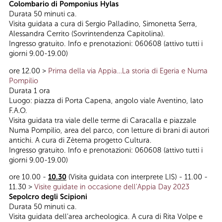
Colombario di Pomponius Hylas
Durata 50 minuti ca.
Visita guidata a cura di Sergio Palladino, Simonetta Serra,
Alessandra Cerrito (Sovrintendenza Capitolina).
Ingresso gratuito. Info e prenotazioni: 060608 (attivo tutti i
giorni 9.00-19.00)
ore 12.00 >
Prima della via Appia…La storia di Egeria e Numa
Pompilio
Durata 1 ora
Luogo: piazza di Porta Capena, angolo viale Aventino, lato
F.A.O.
Visita guidata tra viale delle terme di Caracalla e piazzale
Numa Pompilio, area del parco, con letture di brani di autori
antichi. A cura di Zètema progetto Cultura.
Ingresso gratuito. Info e prenotazioni: 060608 (attivo tutti i
giorni 9.00-19.00)
ore 10.00 -
10.30
(Visita guidata con interprete LIS) - 11.00 -
11.30 >
Visite guidate in occasione dell’Appia Day 2023
Sepolcro degli Scipioni
Durata 50 minuti ca.
Visita guidata dell’area archeologica. A cura di Rita Volpe e