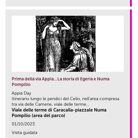
Prima della via Appia…La storia di Egeria e Numa
Pompilio
Appia Day
Itinerario lungo le pendici del Celio, nell’area compresa
tra via delle Camene, viale delle terme...
Viale delle terme di Caracalla-piazzale Numa
Pompilio (area del parco)
01/10/2023
Visita guidata
link