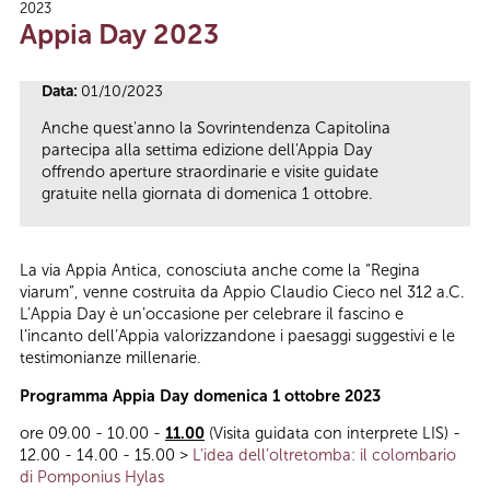
2023
Tu sei qui
Appia Day 2023
Data:
01/10/2023
Anche quest'anno la Sovrintendenza Capitolina
partecipa alla settima edizione dell'Appia Day
offrendo aperture straordinarie e visite guidate
gratuite nella giornata di domenica 1 ottobre.
La via Appia Antica, conosciuta anche come la “Regina
viarum”, venne costruita da Appio Claudio Cieco nel 312 a.C.
L’Appia Day è un’occasione per celebrare il fascino e
l’incanto dell’Appia valorizzandone i paesaggi suggestivi e le
testimonianze millenarie.
Programma Appia Day domenica 1 ottobre 2023
ore 09.00 - 10.00 -
11.00
(Visita guidata con interprete LIS) -
12.00 - 14.00 - 15.00 >
L’idea dell’oltretomba: il colombario
di Pomponius Hylas