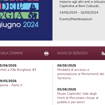
Insieme agli altri enti e istitu
Capitolina ai Beni Culturali...
14/06/2024 - 16/06/2024
Evento|Manifestazioni
SALA STAMPA
AVVISI DI SERVIZIO
0/06/2026
06/08/2026
rtisti a Villa Borghese #3
Modalità di accesso e
prenotazione ai Monumenti del
Territorio
9/05/2026
avinia - Parte V
05/08/2026
Musei Capitolini: Sale degli
Horti di Mecenate chiuse al
pubblico per lavori