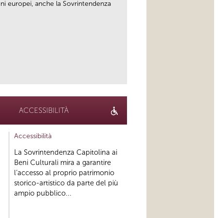
zioni europei, anche la Sovrintendenza
link
ACCESSIBILITÀ
Accessibilità
La Sovrintendenza Capitolina ai
Beni Culturali mira a garantire
l’accesso al proprio patrimonio
storico-artistico da parte del più
ampio pubblico...