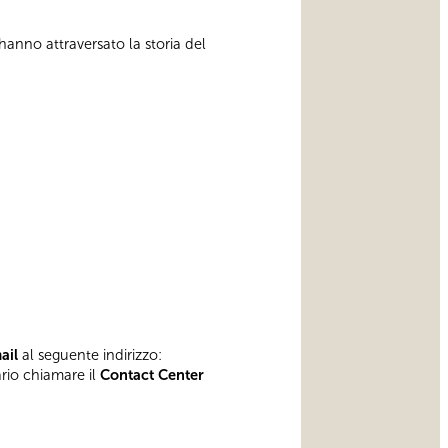
 hanno attraversato la storia del
mail
al seguente indirizzo:
ario chiamare il
Contact Center