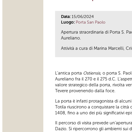
Data:
15/06/2024
Luogo:
Porta San Paolo
Apertura straordinaria di Porta S. P
Aureliano.
Attività a cura di
Marina Marcelli, Cr
L’antica porta
Ostiensis
, o porta S. Pao
Aureliano fra il 270 e il 275 d.C. L’aspet
valore strategico della porta, rivolta ver
Tevere provenendo dalla foce.
La porta è infatti protagonista di alcuni
Totila riuscirono a conquistare la città
1408, fino a uno dei più significativi e
Il percorso di visita prevede un’apertur
Dazio. Si ripercorrono gli ambienti sui d