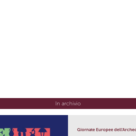
In archivio
Giornate Europee dell'Arche