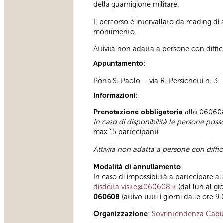
della guarnigione militare.
Il percorso è intervallato da reading di 
monumento.
Attività non adatta a persone con diffic
Appuntamento:
Porta S. Paolo – via R. Persichetti n. 3
Informazioni:
Prenotazione obbligatoria
allo 060608 
In caso di disponibilità le persone pos
max 15 partecipanti
Attività non adatta a persone con diffic
Modalità di annullamento
In caso di impossibilità a partecipare al
disdetta.visite@060608.it
(dal lun.al gi
060608
(attivo tutti i giorni dalle ore 9
Organizzazione
:
Sovrintendenza Capit