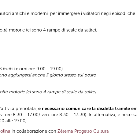
autori antichi e moderni, per immergere i visitatori negli episodi che
oltà motorie (ci sono 4 rampe di scale da salire).
(tutti i giorni ore 9.00 - 19.00)
sono aggiungersi anche il giorno stesso sul posto
oltà motorie (ci sono 4 rampe di scale da salire).
l’attività prenotata,
è necessario comunicare la disdetta tramite e
ov. ore 8.30 – 17.00/ ven. ore 8.30 – 13.30). In alternativa, è necess
.00 alle 19.00)
olina
in collaborazione con
Zètema Progetto Cultura