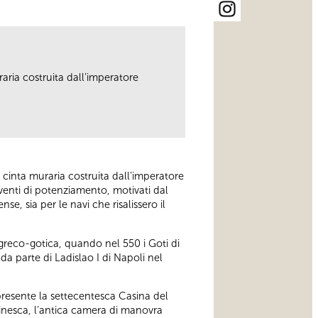
aria costruita dall’imperatore
a cinta muraria costruita dall’imperatore
terventi di potenziamento, motivati dal
nse, sia per le navi che risalissero il
a greco-gotica, quando nel 550 i Goti di
da parte di Ladislao I di Napoli nel
è presente la settecentesca Casina del
racinesca, l’antica camera di manovra