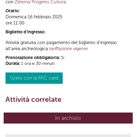
con
Zètema Progetto Cultura
.
Orario:
Domenica 16 febbraio 2025
ore 11.00
Biglietto d'ingresso:
Attività gratuita con pagamento del biglietto d’ingresso
all'area archeologica
tariffazione vigente
Prenotazione obbligatoria:
Sì
Durata:
1 ora e 30 minuti
Gratis con la MIC card
Attività correlate
In archivio