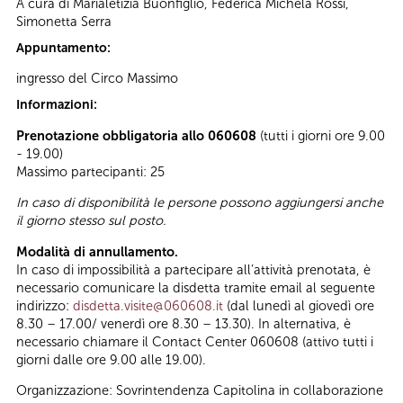
A cura di Marialetizia Buonfiglio, Federica Michela Rossi,
Simonetta Serra
Appuntamento:
ingresso del Circo Massimo
Informazioni:
Prenotazione obbligatoria allo 060608
(tutti i giorni ore 9.00
- 19.00)
Massimo partecipanti: 25
In caso di disponibilità le persone possono aggiungersi anche
il giorno stesso sul posto.
Modalità di annullamento.
In caso di impossibilità a partecipare all’attività prenotata, è
necessario comunicare la disdetta tramite email al seguente
indirizzo:
disdetta.visite@060608.it
(dal lunedì al giovedì ore
8.30 – 17.00/ venerdì ore 8.30 – 13.30). In alternativa, è
necessario chiamare il Contact Center 060608 (attivo tutti i
giorni dalle ore 9.00 alle 19.00).
Organizzazione: Sovrintendenza Capitolina in collaborazione