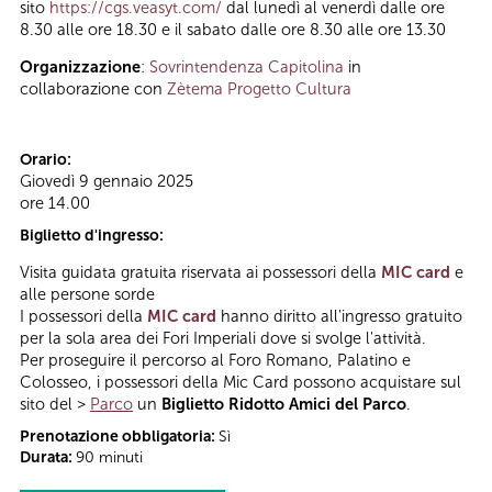
sito
https://cgs.veasyt.com/
dal lunedì al venerdì dalle ore
8.30 alle ore 18.30 e il sabato dalle ore 8.30 alle ore 13.30
Organizzazione
:
Sovrintendenza Capitolina
in
collaborazione con
Zètema Progetto Cultura
Orario:
Giovedì 9 gennaio 2025
ore 14.00
Biglietto d'ingresso:
Visita guidata gratuita riservata ai possessori della
MIC card
e
alle persone sorde
I possessori della
MIC card
hanno diritto all'ingresso gratuito
per la sola area dei Fori Imperiali dove si svolge l'attività.
Per proseguire il percorso al Foro Romano, Palatino e
Colosseo, i possessori della Mic Card possono acquistare sul
sito del >
Parco
un
Biglietto Ridotto Amici del Parco
.
Prenotazione obbligatoria:
Sì
Durata:
90 minuti