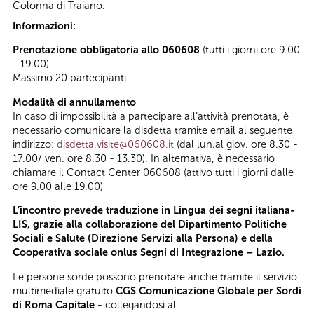
Colonna di Traiano.
Informazioni:
Prenotazione obbligatoria allo 060608
(tutti i giorni ore 9.00
- 19.00).
Massimo 20 partecipanti
Modalità di annullamento
In caso di impossibilità a partecipare all’attività prenotata, è
necessario comunicare la disdetta tramite email al seguente
indirizzo:
disdetta.visite@060608.it
(dal lun.al giov. ore 8.30 -
17.00/ ven. ore 8.30 - 13.30). In alternativa, è necessario
chiamare il Contact Center 060608 (attivo tutti i giorni dalle
ore 9.00 alle 19.00)
L’incontro prevede traduzione in Lingua dei segni italiana-
LIS, grazie alla collaborazione del Dipartimento Politiche
Sociali e Salute (Direzione Servizi alla Persona) e della
Cooperativa sociale onlus Segni di Integrazione – Lazio.
Le persone sorde possono prenotare anche tramite il servizio
multimediale gratuito
CGS Comunicazione Globale per Sordi
di Roma Capitale -
collegandosi al