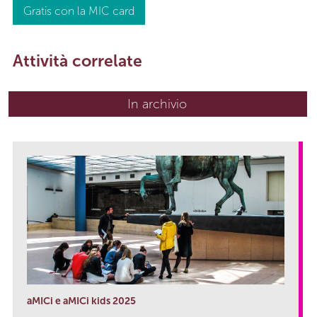
Gratis con la MIC card
Attività correlate
In archivio
aMICi e aMICi kids 2025