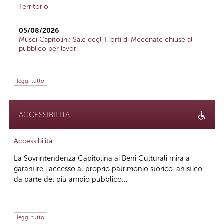
Territorio
05/08/2026
Musei Capitolini: Sale degli Horti di Mecenate chiuse al
pubblico per lavori
leggi tutto
ACCESSIBILITÀ
Accessibilità
La Sovrintendenza Capitolina ai Beni Culturali mira a
garantire l’accesso al proprio patrimonio storico-artistico
da parte del più ampio pubblico...
leggi tutto