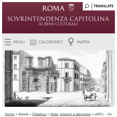
MENU
CALENDARIO
MAPPA
Home
»
Attività
»
Didattica
»
Visite, itinerari e laboratori
» aMICi - Un