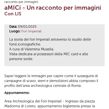
racconto per immagini
Tu sei qui
aMICi - Un racconto per immagini
Con LIS
Data:
09/01/2025
Luogo:
Fori Imperiali
La storia dei fori Imperiali attraverso lo studio delle
fonti iconografiche.
A cura di Valentina Musella.
Visita dedicata ai possessori della MIC card e alle
persone sorde.
Saper leggere le immagini per capire come il susseguirsi di
campagne di scavo, sterri e demolizioni abbia composto il
profilo dell’area archeologica centrale di Roma.
Appuntamento:
Area Archeologica dei Fori Imperiali - Ingresso da piazza
Madonna di Loreto, appuntamento biglietteria presso la