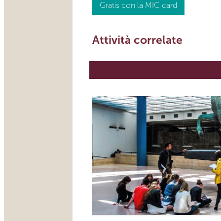
Gratis con la MIC card
Attività correlate