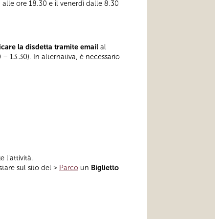
 alle ore 18.30 e il venerdì dalle 8.30
care la disdetta tramite email
al
 – 13.30). In alternativa, è necessario
 l'attività.
tare sul sito del >
Parco
un
Biglietto