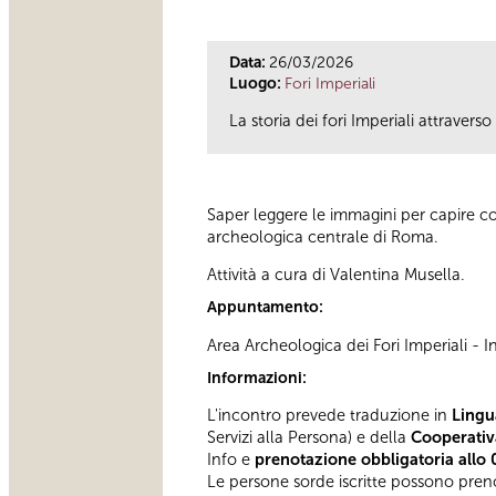
Data:
26/03/2026
Luogo:
Fori Imperiali
La storia dei fori Imperiali attravers
Saper leggere le immagini per capire co
archeologica centrale di Roma.
Attività a cura di Valentina Musella.
Appuntamento:
Area Archeologica dei Fori Imperiali - 
Informazioni:
L'incontro prevede traduzione in
Lingu
Servizi alla Persona) e della
Cooperativa
Info e
prenotazione obbligatoria allo
Le persone sorde iscritte possono preno