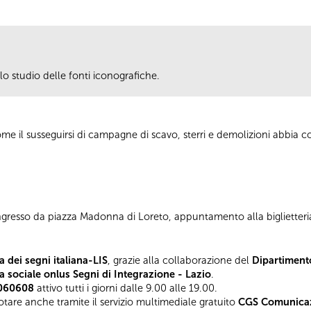
o lo studio delle fonti iconografiche.
me il susseguirsi di campagne di scavo, sterri e demolizioni abbia co
Ingresso da piazza Madonna di Loreto, appuntamento alla biglietteri
a dei segni italiana-LIS
, grazie alla collaborazione del
Dipartimento
 sociale onlus Segni di Integrazione - Lazio
.
 060608
attivo tutti i giorni dalle 9.00 alle 19.00.
tare anche tramite il servizio multimediale gratuito
CGS Comunicaz