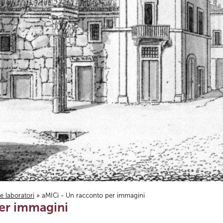
i e laboratori
» aMICi - Un racconto per immagini
per immagini