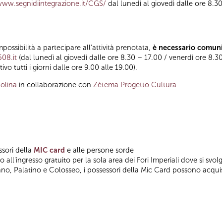
www.segnidiintegrazione.it/CGS/
dal lunedì al giovedì dalle ore 8.30
impossibilità a partecipare all’attività prenotata,
è necessario comuni
608.it
(dal lunedì al giovedì dalle ore 8.30 – 17.00 / venerdì ore 8.30
o tutti i giorni dalle ore 9.00 alle 19.00).
olina
in collaborazione con
Zètema Progetto Cultura
ssori della
MIC card
e alle persone sorde
 all'ingresso gratuito per la sola area dei Fori Imperiali dove si svolge
no, Palatino e Colosseo, i possessori della Mic Card possono acquis