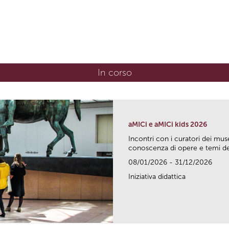
In corso
(scheda attiva)
aMICi e aMICi kids 2026
Incontri con i curatori dei mus
conoscenza di opere e temi del
08/01/2026 - 31/12/2026
Iniziativa didattica