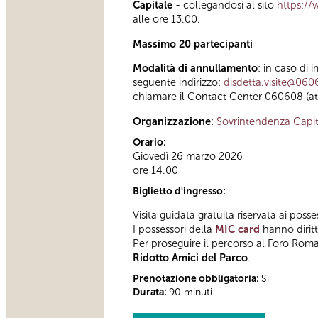
Capitale
- collegandosi al sito
https://
alle ore 13.00.
Massimo 20 partecipanti
Modalità di annullamento
: in caso di 
seguente indirizzo:
disdetta.visite@060
chiamare il Contact Center 060608 (attiv
Organizzazione
:
Sovrintendenza Capit
Orario:
Giovedì 26 marzo 2026
ore 14.00
Biglietto d'ingresso:
Visita guidata gratuita riservata ai posse
I possessori della
MIC card
hanno diritto
Per proseguire il percorso al Foro Roma
Ridotto Amici del Parco
.
Prenotazione obbligatoria:
Sì
Durata:
90 minuti