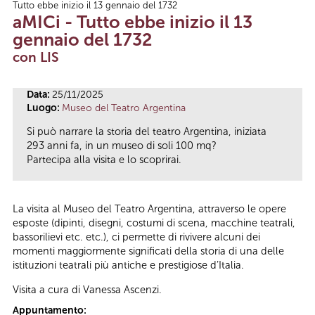
Tutto ebbe inizio il 13 gennaio del 1732
Tu sei qui
aMICi - Tutto ebbe inizio il 13
gennaio del 1732
con LIS
Data:
25/11/2025
Luogo:
Museo del Teatro Argentina
Si può narrare la storia del teatro Argentina, iniziata
293 anni fa, in un museo di soli 100 mq?
Partecipa alla visita e lo scoprirai.
La visita al Museo del Teatro Argentina, attraverso le opere
esposte (dipinti, disegni, costumi di scena, macchine teatrali,
bassorilievi etc. etc.), ci permette di rivivere alcuni dei
momenti maggiormente significati della storia di una delle
istituzioni teatrali più antiche e prestigiose d’Italia.
Visita a cura di Vanessa Ascenzi.
Appuntamento: