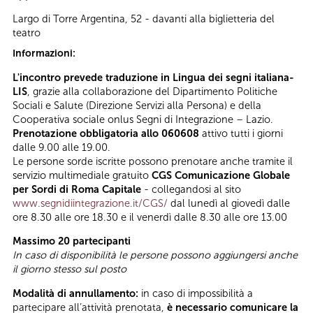
Largo di Torre Argentina, 52 - davanti alla biglietteria del
teatro
Informazioni:
L'incontro prevede traduzione in Lingua dei segni italiana-
LIS
, grazie alla collaborazione del Dipartimento Politiche
Sociali e Salute (Direzione Servizi alla Persona) e della
Cooperativa sociale onlus Segni di Integrazione – Lazio.
Prenotazione obbligatoria allo 060608
attivo tutti i giorni
dalle 9.00 alle 19.00.
Le persone sorde iscritte possono prenotare anche tramite il
servizio multimediale gratuito
CGS Comunicazione Globale
per Sordi di Roma Capitale
- collegandosi al sito
www.segnidiintegrazione.it/CGS/
dal lunedì al giovedì dalle
ore 8.30 alle ore 18.30 e il venerdì dalle 8.30 alle ore 13.00
Massimo 20 partecipanti
In caso di disponibilità le persone possono aggiungersi anche
il giorno stesso sul posto
Modalità di annullamento:
in caso di impossibilità a
partecipare all’attività prenotata,
è necessario comunicare la