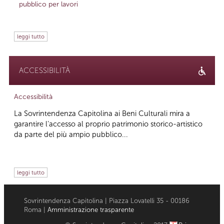
pubblico per lavori
leggi tutto
ACCESSIBILITÀ
Accessibilità
La Sovrintendenza Capitolina ai Beni Culturali mira a
garantire l’accesso al proprio patrimonio storico-artistico
da parte del più ampio pubblico...
leggi tutto
Sovrintendenza Capitolina | Piazza Lovatelli 35 - 00186
Roma |
Amministrazione trasparente