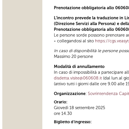
Prenotazione obbligatoria allo 06060
L’incontro prevede la traduzione in Li
(Direzione Servizi alla Persona) e del
Prenotazione obbligatoria allo 06060
Le persone sorde possono prenotare anc
-
collegandosi al sito
https://cgs.veasy
In caso di disponibilità le persone pos
Massimo 20 persone
Modalità di annullamento
In caso di impossibilità a partecipare a
disdetta.visite@060608.it
(dal lun.al gi
(attivo tutti i giorni dalle ore 9.00 alle 1
Organizzazione
:
Sovrintendenza Capit
Orario:
Giovedì 18 settembre 2025
ore 14.30
Biglietto d'ingresso: