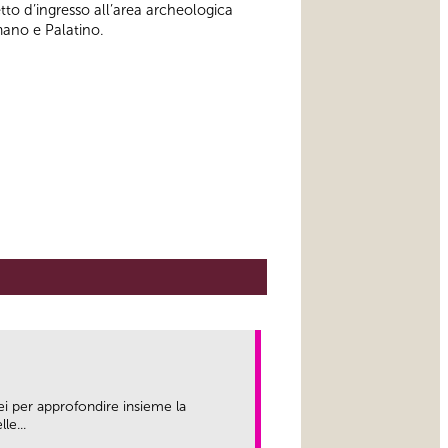
to d’ingresso all’area archeologica
mano e Palatino.
ei per approfondire insieme la
le...