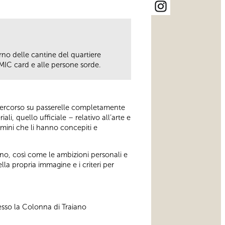
rno delle cantine del quartiere
a MIC card e alle persone sorde.
 percorso su passerelle completamente
li, quello ufficiale – relativo all’arte e
omini che li hanno concepiti e
ono, così come le ambizioni personali e
lla propria immagine e i criteri per
esso la Colonna di Traiano