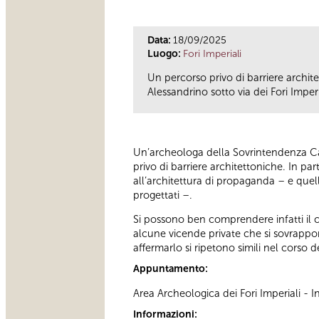
Data:
18/09/2025
Luogo:
Fori Imperiali
Un percorso privo di barriere archite
Alessandrino sotto via dei Fori Imper
Un’archeologa della Sovrintendenza Ca
privo di barriere architettoniche. In part
all’architettura di propaganda – e quel
progettati –.
Si possono ben comprendere infatti il c
alcune vicende private che si sovrappong
affermarlo si ripetono simili nel corso 
Appuntamento:
Area Archeologica dei Fori Imperiali -
Informazioni: