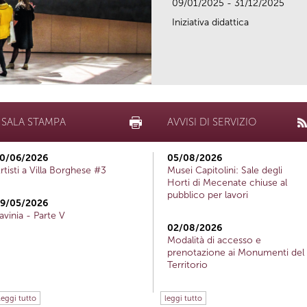
09/01/2025 - 31/12/2025
Iniziativa didattica
SALA STAMPA
AVVISI DI SERVIZIO
0/06/2026
05/08/2026
rtisti a Villa Borghese #3
Musei Capitolini: Sale degli
Horti di Mecenate chiuse al
pubblico per lavori
9/05/2026
avinia - Parte V
02/08/2026
Modalità di accesso e
prenotazione ai Monumenti del
Territorio
leggi tutto
leggi tutto