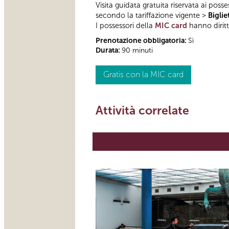
Visita guidata gratuita riservata ai posse
secondo la tariffazione vigente >
Biglie
I possessori della
MIC card
hanno diritto
Prenotazione obbligatoria:
Sì
Durata:
90 minuti
Gratis con la MIC card
Attività correlate