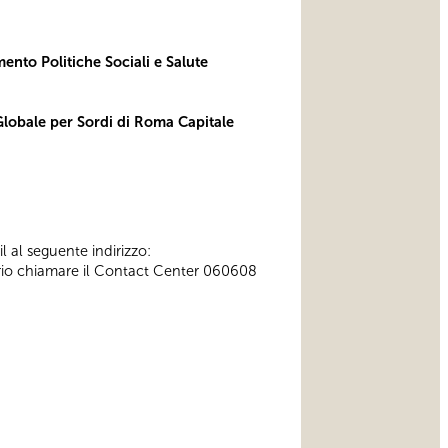
mento Politiche Sociali e Salute
obale per Sordi di Roma Capitale
l al seguente indirizzo:
ssario chiamare il Contact Center 060608