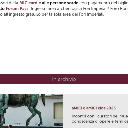
ssori della
MIC card
e alle persone sorde
con pagamento del bigliet
tto
Forum Pass
: Ingresso area archeologica Fori Imperiali/ Foro Ro
 all'ingresso gratuito per la sola area dei Fori Imperiali.
In archivio
aMICi e aMICi kids 2025
Incontri con i curatori dei mus
conoscenza di opere e temi del