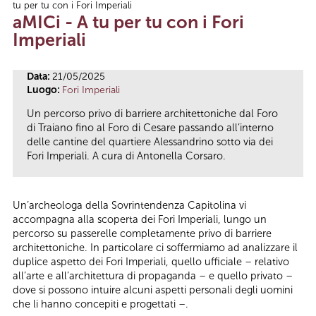
tu per tu con i Fori Imperiali
Tu sei qui
aMICi - A tu per tu con i Fori
Imperiali
Data:
21/05/2025
Luogo:
Fori Imperiali
Un percorso privo di barriere architettoniche dal Foro
di Traiano fino al Foro di Cesare passando all’interno
delle cantine del quartiere Alessandrino sotto via dei
Fori Imperiali. A cura di Antonella Corsaro.
Un’archeologa della Sovrintendenza Capitolina vi
accompagna alla scoperta dei Fori Imperiali, lungo un
percorso su passerelle completamente privo di barriere
architettoniche. In particolare ci soffermiamo ad analizzare il
duplice aspetto dei Fori Imperiali, quello ufficiale – relativo
all’arte e all’architettura di propaganda – e quello privato –
dove si possono intuire alcuni aspetti personali degli uomini
che li hanno concepiti e progettati –.