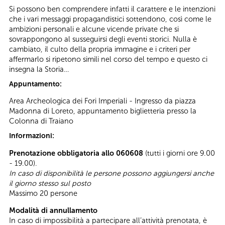
Si possono ben comprendere infatti il carattere e le intenzioni
che i vari messaggi propagandistici sottendono, così come le
ambizioni personali e alcune vicende private che si
sovrappongono al susseguirsi degli eventi storici. Nulla è
cambiato, il culto della propria immagine e i criteri per
affermarlo si ripetono simili nel corso del tempo e questo ci
insegna la Storia…
Appuntamento:
Area Archeologica dei Fori Imperiali - Ingresso da piazza
Madonna di Loreto, appuntamento biglietteria presso la
Colonna di Traiano
Informazioni:
Prenotazione obbligatoria allo 060608
(tutti i giorni ore 9.00
- 19.00).
In caso di disponibilità le persone possono aggiungersi anche
il giorno stesso sul posto
Massimo 20 persone
Modalità di annullamento
In caso di impossibilità a partecipare all’attività prenotata, è