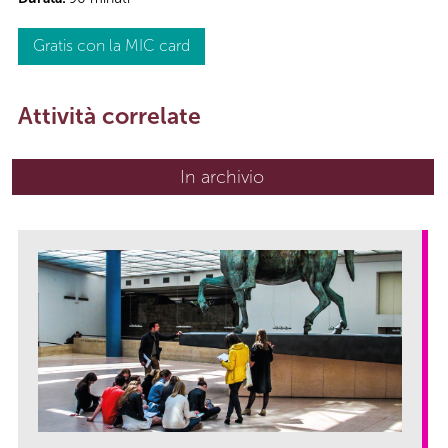
Gratis con la MIC card
Attività correlate
In archivio