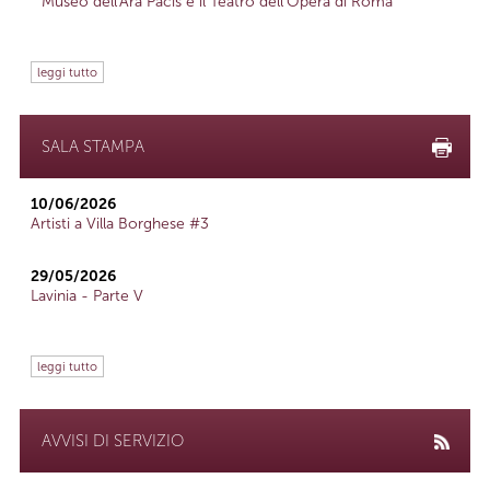
Museo dell'Ara Pacis e il Teatro dell'Opera di Roma
leggi tutto
SALA STAMPA
10/06/2026
Artisti a Villa Borghese #3
29/05/2026
Lavinia - Parte V
leggi tutto
AVVISI DI SERVIZIO