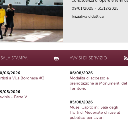
conoscenza di opere e temi del
09/01/2025 - 31/12/2025
Iniziativa didattica
SALA STAMPA
AVVISI DI SERVIZIO
0/06/2026
06/08/2026
rtisti a Villa Borghese #3
Modalità di accesso e
prenotazione ai Monumenti del
Territorio
9/05/2026
avinia - Parte V
05/08/2026
Musei Capitolini: Sale degli
Horti di Mecenate chiuse al
pubblico per lavori