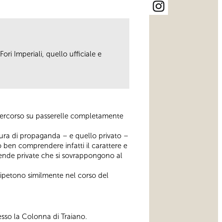
ori Imperiali, quello ufficiale e
 percorso su passerelle completamente
tettura di propaganda – e quello privato –
o ben comprendere infatti il carattere e
cende private che si sovrappongono al
i ripetono similmente nel corso del
esso la Colonna di Traiano.