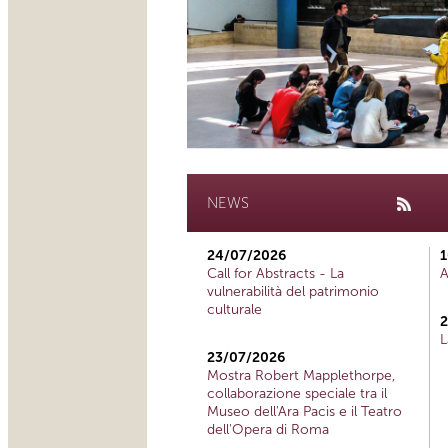
NEWS
24/07/2026
1
Call for Abstracts - La
A
vulnerabilità del patrimonio
culturale
2
L
23/07/2026
Mostra Robert Mapplethorpe,
collaborazione speciale tra il
Museo dell'Ara Pacis e il Teatro
dell'Opera di Roma