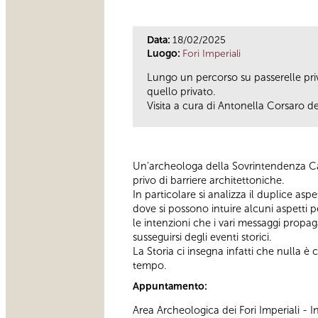
Data:
18/02/2025
Luogo:
Fori Imperiali
Lungo un percorso su passerelle privo
quello privato.
Visita a cura di Antonella Corsaro d
Un'archeologa della Sovrintendenza Ca
privo di barriere architettoniche.
In particolare si analizza il duplice aspe
dove si possono intuire alcuni aspetti 
le intenzioni che i vari messaggi propa
susseguirsi degli eventi storici.
La Storia ci insegna infatti che nulla è 
tempo.
Appuntamento:
Area Archeologica dei Fori Imperiali -