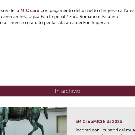
ssori della
MIC card
con pagamento del biglietto d’ingresso all’area
so area archeologica Fori Imperiali/ Foro Romano e Palatino.
 all'ingresso gratuito per la sola area dei Fori Imperiali.
In archivio
aMICi e aMICi kids 2025
Incontri con i curatori dei mus