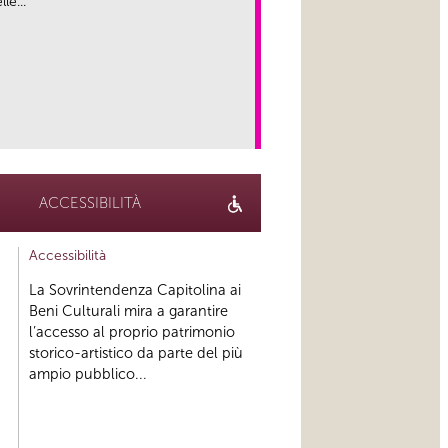
le...
link
ACCESSIBILITÀ
Accessibilità
La Sovrintendenza Capitolina ai
Beni Culturali mira a garantire
l’accesso al proprio patrimonio
storico-artistico da parte del più
ampio pubblico...