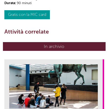
Durata:
90 minuti
Gratis con la MIC card
Attività correlate
In archivio