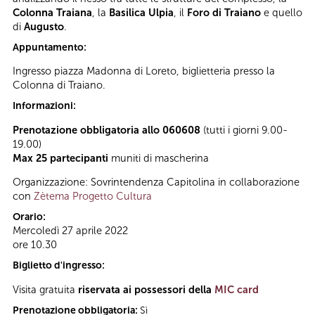
Colonna Traiana
, la
Basilica Ulpia
, il
Foro di Traiano
e quello
di
Augusto
.
Appuntamento:
Ingresso piazza Madonna di Loreto, biglietteria presso la
Colonna di Traiano.
Informazioni:
Prenotazione obbligatoria allo 060608
(tutti i giorni 9.00-
19.00)
Max 25 partecipanti
muniti di mascherina
Organizzazione: Sovrintendenza Capitolina in collaborazione
con
Zètema Progetto Cultura
Orario:
Mercoledì 27 aprile 2022
ore 10.30
Biglietto d'ingresso:
Visita gratuita
riservata ai possessori della
MIC card
Prenotazione obbligatoria:
Sì