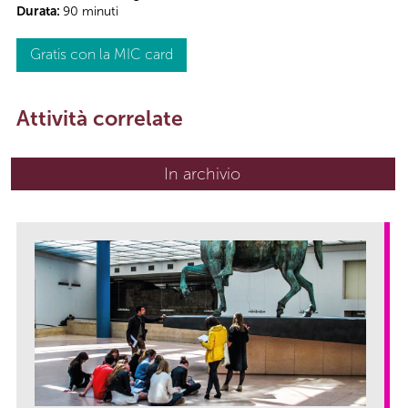
Durata:
90 minuti
Gratis con la MIC card
Attività correlate
In archivio