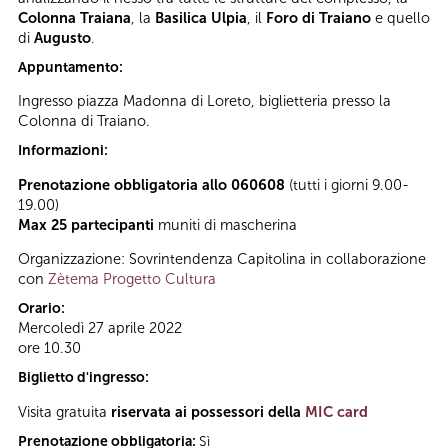
Colonna Traiana
, la
Basilica Ulpia
, il
Foro di Traiano
e quello
di
Augusto
.
Appuntamento:
Ingresso piazza Madonna di Loreto, biglietteria presso la
Colonna di Traiano.
Informazioni:
Prenotazione obbligatoria allo 060608
(tutti i giorni 9.00-
19.00)
Max 25 partecipanti
muniti di mascherina
Organizzazione: Sovrintendenza Capitolina in collaborazione
con
Zètema Progetto Cultura
Orario:
Mercoledì 27 aprile 2022
ore 10.30
Biglietto d'ingresso:
Visita gratuita
riservata ai possessori della
MIC card
Prenotazione obbligatoria:
Sì