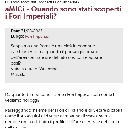
Quando sono stati scoperti i Fori Imperiali?
Tu sei qui
aMICi - Quando sono stati scoperti
i Fori Imperiali?
Data:
31/08/2023
Luogo:
Fori Imperiali
Sappiamo che Roma è una città in continuo
cambiamento ma quando il paesaggio urbano
dell’area centrale si è definito così come appare
oggi?
Visita a cura di Valentina
Musella.
Da quanto tempo conosciamo i Fori Imperiali così come li
vediamo noi oggi?
Passeggiando insieme per i Fori di Traiano e di Cesare si capirà
come il susseguirsi di diverse campagne di scavo, sterri e
demolizioni ha definito il profilo dell’area centrale nel corso
della storia.