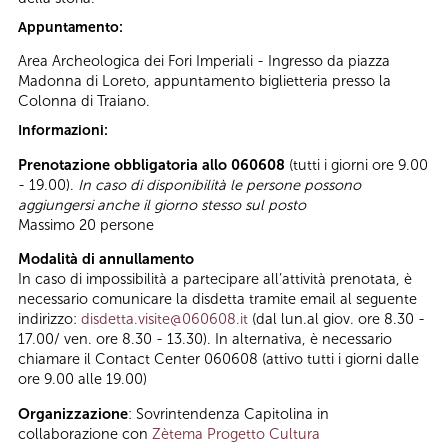
Appuntamento:
Area Archeologica dei Fori Imperiali - Ingresso da piazza
Madonna di Loreto, appuntamento biglietteria presso la
Colonna di Traiano.
Informazioni:
Prenotazione obbligatoria allo 060608
(tutti i giorni ore 9.00
- 19.00).
In caso di disponibilità le persone possono
aggiungersi anche il giorno stesso sul posto
Massimo 20 persone
Modalità di annullamento
In caso di impossibilità a partecipare all’attività prenotata, è
necessario comunicare la disdetta tramite email al seguente
indirizzo:
disdetta.visite@060608.it
(dal lun.al giov. ore 8.30 -
17.00/ ven. ore 8.30 - 13.30). In alternativa, è necessario
chiamare il Contact Center 060608 (attivo tutti i giorni dalle
ore 9.00 alle 19.00)
Organizzazione
: Sovrintendenza Capitolina in
collaborazione con
Zètema Progetto Cultura