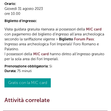
Orario:
Giovedì 31 agosto 2023
ore 10.00
Biglietto d'ingresso:
Visita guidata gratuita riservata ai possessori della
MIC card
con pagamento del biglietto d’ingresso all’area archeologica
secondo la tariffazione vigente >
Biglietto
Forum Pass
:
Ingresso area archeologica Fori Imperiali/ Foro Romano e
Palatino.
I possessori della
MIC card
hanno diritto all'ingresso gratuito
per la sola area dei Fori Imperiali.
Prenotazione obbligatoria:
Sì
Durata:
75 minuti
Gratis con la MIC card
Attività correlate