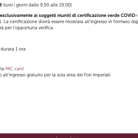
08
(tutti i giorni dalle 9.00 alle 19.00)
esclusivamente ai soggetti muniti di certificazione verde COVID-
. La certificazione dovrà essere mostrata all’ingresso in formato di
tà per l’opportuna verifica.
 durata 1 ora
lla
MiC card
 all’ingresso gratuito per la sola area dei Fori Imperiali