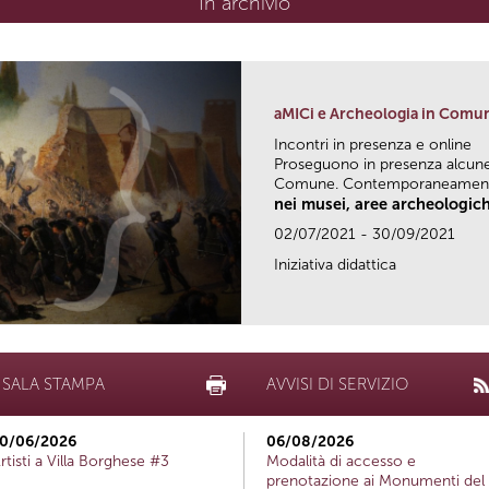
In archivio
aMICi e Archeologia in Comu
Incontri in presenza e online
Proseguono in presenza alcune 
Comune. Contemporaneamente
nei musei, aree archeologich
02/07/2021 - 30/09/2021
Iniziativa didattica
SALA STAMPA
AVVISI DI SERVIZIO
0/06/2026
06/08/2026
rtisti a Villa Borghese #3
Modalità di accesso e
prenotazione ai Monumenti del