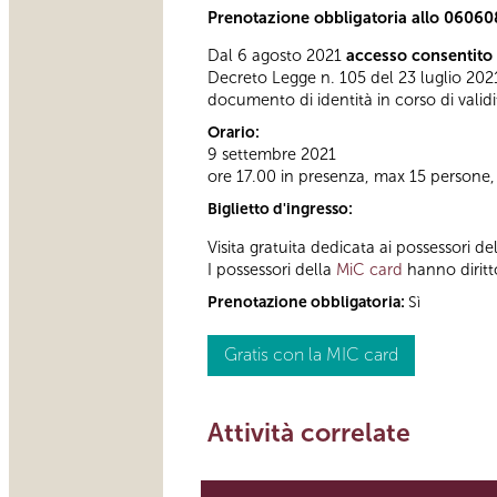
Prenotazione obbligatoria allo 0606
Dal 6 agosto 2021
accesso consentito 
Decreto Legge n. 105 del 23 luglio 2021
documento di identità in corso di validi
Orario:
9 settembre 2021
ore 17.00 in presenza, max 15 persone,
Biglietto d'ingresso:
Visita gratuita dedicata ai possessori de
I possessori della
MiC card
hanno diritto
Prenotazione obbligatoria:
Sì
Gratis con la MIC card
Attività correlate