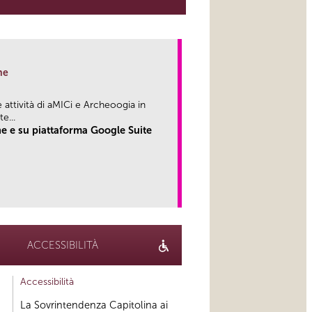
ne
attività di aMICi e Archeoogia in
...
e e su piattaforma Google Suite
link
ACCESSIBILITÀ
Accessibilità
La Sovrintendenza Capitolina ai