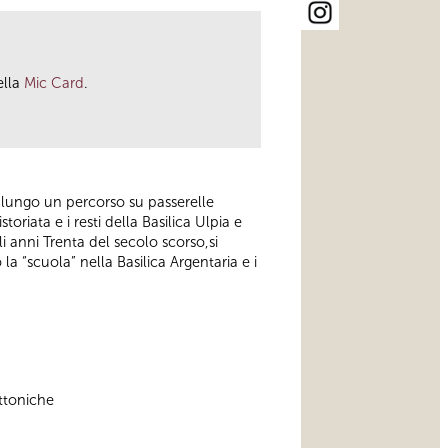
ella
Mic Card
.
 lungo un percorso su passerelle
oriata e i resti della Basilica Ulpia e
 anni Trenta del secolo scorso,si
 la “scuola” nella Basilica Argentaria e i
ettoniche