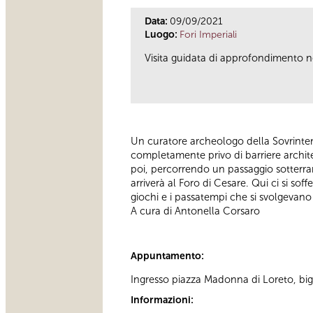
Data:
09/09/2021
Luogo:
Fori Imperiali
Visita guidata di approfondimento ne
Un curatore archeologo della Sovrinten
completamente privo di barriere architett
poi, percorrendo un passaggio sotterran
arriverà al Foro di Cesare. Qui ci si sof
giochi e i passatempi che si svolgevano 
A cura di Antonella Corsaro
Appuntamento:
Ingresso piazza Madonna di Loreto, bigl
Informazioni: