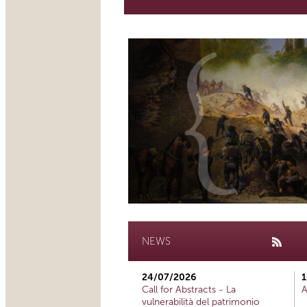
NEWS
24/07/2026
1
Call for Abstracts - La
A
vulnerabilità del patrimonio