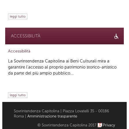
leggi tutto
ACCESSIBILITÀ
Accessibilità
La Sovrintendenza Capitolina ai Beni Culturali mira a
garantire l’accesso al proprio patrimonio storico-artistico
da parte del più ampio pubblico...
leggi tutto
Sovrintendenza Capitolina | Piazza Lovatelli 35 - 00186
Roma |
Amministrazione trasparente
© Sovrintendenza Capitolina 2017
Privacy