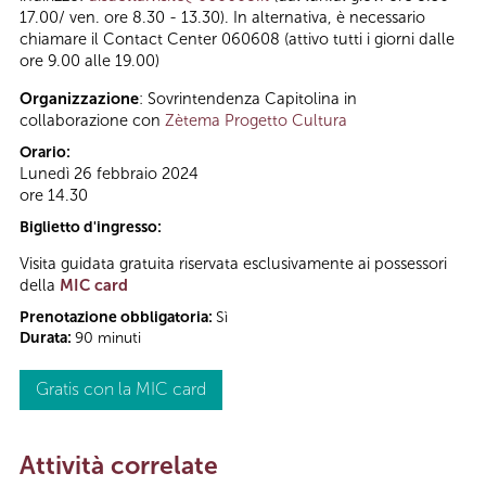
17.00/ ven. ore 8.30 - 13.30). In alternativa, è necessario
chiamare il Contact Center 060608 (attivo tutti i giorni dalle
ore 9.00 alle 19.00)
Organizzazione
: Sovrintendenza Capitolina in
collaborazione con
Zètema Progetto Cultura
Orario:
Lunedì 26 febbraio 2024
ore 14.30
Biglietto d'ingresso:
Visita guidata gratuita riservata esclusivamente ai possessori
della
MIC card
Prenotazione obbligatoria:
Sì
Durata:
90 minuti
Gratis con la MIC card
Attività correlate