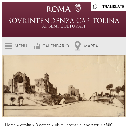
MENU
CALENDARIO
MAPPA
Home
»
Attività
»
Didattica
»
Visite, itinerari e laboratori
» aMICi -