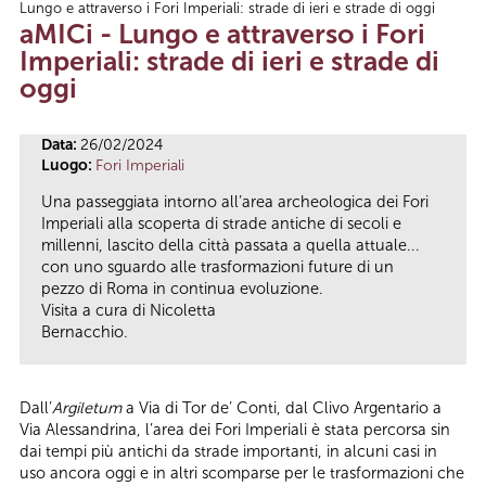
Lungo e attraverso i Fori Imperiali: strade di ieri e strade di oggi
Tu sei qui
aMICi - Lungo e attraverso i Fori
Imperiali: strade di ieri e strade di
oggi
Data:
26/02/2024
Luogo:
Fori Imperiali
Una passeggiata intorno all’area archeologica dei Fori
Imperiali alla scoperta di strade antiche di secoli e
millenni, lascito della città passata a quella attuale...
con uno sguardo alle trasformazioni future di un
pezzo di Roma in continua evoluzione.
Visita a cura di Nicoletta
Bernacchio.
Dall’
Argiletum
a Via di Tor de’ Conti, dal Clivo Argentario a
Via Alessandrina, l’area dei Fori Imperiali è stata percorsa sin
dai tempi più antichi da strade importanti, in alcuni casi in
uso ancora oggi e in altri scomparse per le trasformazioni che