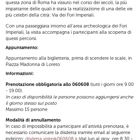
questa zona di Roma ha vissuto nel corso dei secoli, la più
impattante delle quali è stata la realizzazione di una delle vie
più celebri della città: Via dei Fori Imperiali.
Con una passeggiata intorno all’area archeologica dei Fori
Imperiali, la visita accompagna i partecipanti alla scoperta di
questi percorsi.
Appuntamento:
Appuntamento alla biglietteria, prima di scendere le scale, in
Piazza Madonna di Loreto
Informazioni:
Prenotazione obbligatoria allo 060608
(tutti i giorni ore 9.00
- 19.00).
In caso di disponibilità le persone possono aggiungersi anche
il giorno stesso sul posto
Massimo 15 persone
Modalità di annullamento
In caso di impossibilità a partecipare all’attività prenotata, è
necessario comunicare la disdetta tramite email al seguente
indirizzo:
disdetta.visite@060608.it
(dal lun.al giov. ore 8.30 -