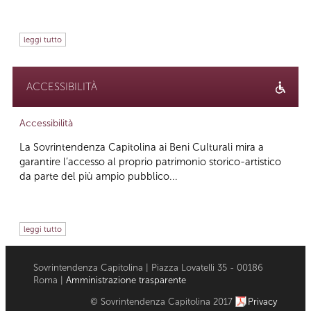
leggi tutto
ACCESSIBILITÀ
Accessibilità
La Sovrintendenza Capitolina ai Beni Culturali mira a
garantire l’accesso al proprio patrimonio storico-artistico
da parte del più ampio pubblico...
leggi tutto
Sovrintendenza Capitolina | Piazza Lovatelli 35 - 00186
Roma |
Amministrazione trasparente
© Sovrintendenza Capitolina 2017
Privacy