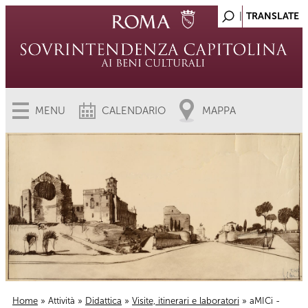
MENU
CALENDARIO
MAPPA
Home
»
Attività
»
Didattica
»
Visite, itinerari e laboratori
» aMICi -