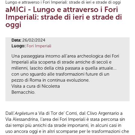
Lungo e attraverso i Fori Imperiali: strade di ieri e strade di oggi
Tu sei qui
aMICi - Lungo e attraverso i Fori
Imperiali: strade di ieri e strade di
oggi
Data:
26/02/2024
Luogo:
Fori Imperiali
Una passeggiata intorno all’area archeologica dei Fori
Imperiali alla scoperta di strade antiche di secoli e
millenni, lascito della città passata a quella attuale...
con uno sguardo alle trasformazioni future di un
pezzo di Roma in continua evoluzione.
Visita a cura di Nicoletta
Bernacchio.
Dall’
Argiletum
a Via di Tor de’ Conti, dal Clivo Argentario a
Via Alessandrina, l’area dei Fori Imperiali è stata percorsa sin
dai tempi più antichi da strade importanti, in alcuni casi in
uso ancora oggi e in altri scomparse per le trasformazioni che