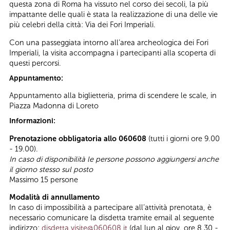
questa zona di Roma ha vissuto nel corso dei secoli, la più
impattante delle quali è stata la realizzazione di una delle vie
più celebri della città: Via dei Fori Imperiali.
Con una passeggiata intorno all’area archeologica dei Fori
Imperiali, la visita accompagna i partecipanti alla scoperta di
questi percorsi.
Appuntamento:
Appuntamento alla biglietteria, prima di scendere le scale, in
Piazza Madonna di Loreto
Informazioni:
Prenotazione obbligatoria allo 060608
(tutti i giorni ore 9.00
- 19.00).
In caso di disponibilità le persone possono aggiungersi anche
il giorno stesso sul posto
Massimo 15 persone
Modalità di annullamento
In caso di impossibilità a partecipare all’attività prenotata, è
necessario comunicare la disdetta tramite email al seguente
indirizzo:
disdetta.visite@060608.it
(dal lun.al giov. ore 8.30 -