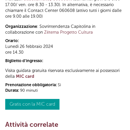
17.00/ ven. ore 8.30 - 13.30). In alternativa, è necessario
chiamare il Contact Center 060608 (attivo tutti i giorni dalle
ore 9.00 alle 19.00)
Organizzazione
: Sovrintendenza Capitolina in
collaborazione con
Zètema Progetto Cultura
Orario:
Lunedì 26 febbraio 2024
ore 14.30
Biglietto d'ingresso:
Visita guidata gratuita riservata esclusivamente ai possessori
della
MIC card
Prenotazione obbligatoria:
Sì
Durata:
90 minuti
Gratis con la MIC card
Attività correlate