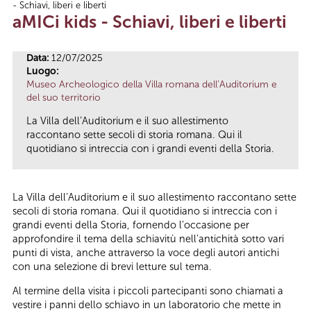
- Schiavi, liberi e liberti
Tu sei qui
aMICi kids - Schiavi, liberi e liberti
Data:
12/07/2025
Luogo:
Museo Archeologico della Villa romana dell’Auditorium e
del suo territorio
La Villa dell’Auditorium e il suo allestimento
raccontano sette secoli di storia romana. Qui il
quotidiano si intreccia con i grandi eventi della Storia.
La Villa dell’Auditorium e il suo allestimento raccontano sette
secoli di storia romana. Qui il quotidiano si intreccia con i
grandi eventi della Storia, fornendo l’occasione per
approfondire il tema della schiavitù nell’antichità sotto vari
punti di vista, anche attraverso la voce degli autori antichi
con una selezione di brevi letture sul tema.
Al termine della visita i piccoli partecipanti sono chiamati a
vestire i panni dello schiavo in un laboratorio che mette in