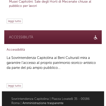
Musei Capitolini: Sale degli Horti di Mecenate chiuse al
pubblico per lavori
leggi tutto
ACCESSIBILITÀ
Accessibilità
La Sovrintendenza Capitolina ai Beni Culturali mira a
garantire l’accesso al proprio patrimonio storico-artistico
da parte del più ampio pubblico...
leggi tutto
Sovrintendenza Capitolina | Piazza Lovatelli 35 - 00186
Roma |
Amministrazione trasparente