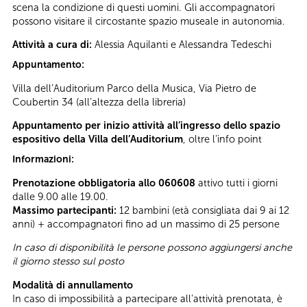
scena la condizione di questi uomini. Gli accompagnatori
possono visitare il circostante spazio museale in autonomia.
Attività a cura di:
Alessia Aquilanti e Alessandra Tedeschi
Appuntamento:
Villa dell’Auditorium Parco della Musica, Via Pietro de
Coubertin 34 (all’altezza della libreria)
Appuntamento per inizio attività all’ingresso dello spazio
espositivo della Villa dell’Auditorium
, oltre l’info point
Informazioni:
Prenotazione obbligatoria allo 060608
attivo tutti i giorni
dalle 9.00 alle 19.00.
Massimo partecipanti:
12 bambini (età consigliata dai 9 ai 12
anni) + accompagnatori fino ad un massimo di 25 persone
In caso di disponibilità le persone possono aggiungersi anche
il giorno stesso sul posto
Modalità di annullamento
In caso di impossibilità a partecipare all’attività prenotata, è