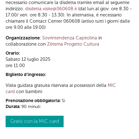
necessario comunicare la disdetta tramite email al seguente
indirizzo:
disdetta.visite@060608.it
(dal lun.al giov. ore 8.30 -
17.00/ ven. ore 8.30 - 13.30). In alternativa, è necessario
chiamare il Contact Center 060608 (attivo tutti i giorni dalle
ore 9.00 alle 19.00)
Organizzazione
:
Sovrintendenza Capitolina
in
collaborazione con
Zètema Progetto Cultura
Orario:
Sabato 12 luglio 2025
ore 11.00
Biglietto d'ingresso:
Visita guidata gratuita riservata ai possessori della
MIC
card
con bambini
Prenotazione obbligatoria:
Sì
Durata:
90 minuti
Gratis con la MIC card