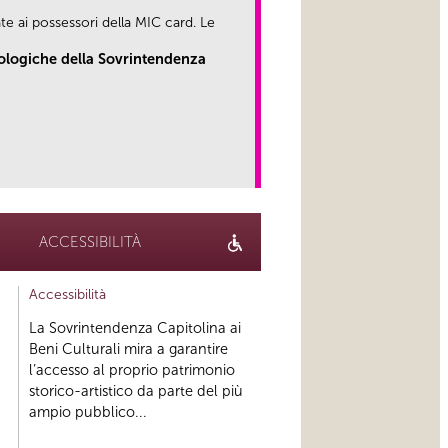
te ai possessori della MIC card. Le
eologiche della Sovrintendenza
link
ACCESSIBILITÀ
Accessibilità
La Sovrintendenza Capitolina ai
Beni Culturali mira a garantire
l’accesso al proprio patrimonio
storico-artistico da parte del più
ampio pubblico...