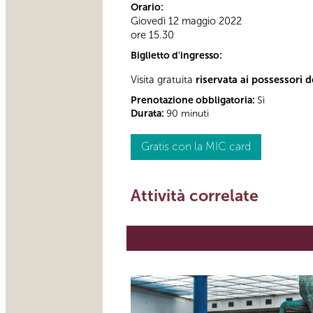
Orario:
Giovedì 12 maggio 2022
ore 15.30
Biglietto d'ingresso:
Visita gratuita
riservata ai possessori d
Prenotazione obbligatoria:
Sì
Durata:
90 minuti
Gratis con la MIC card
Attività correlate