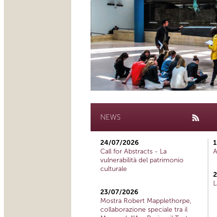
NEWS
24/07/2026
1
Call for Abstracts - La
A
vulnerabilità del patrimonio
culturale
2
L
23/07/2026
Mostra Robert Mapplethorpe,
collaborazione speciale tra il