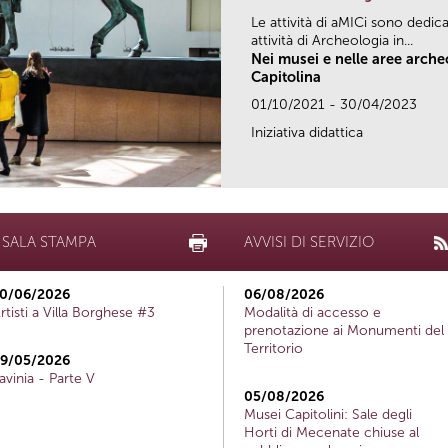
Le attività di aMICi sono dedica
attività di Archeologia in...
Nei musei e nelle aree arch
Capitolina
01/10/2021 - 30/04/2023
Iniziativa didattica
SALA STAMPA
AVVISI DI SERVIZIO
0/06/2026
06/08/2026
rtisti a Villa Borghese #3
Modalità di accesso e
prenotazione ai Monumenti del
Territorio
9/05/2026
avinia - Parte V
05/08/2026
Musei Capitolini: Sale degli
Horti di Mecenate chiuse al