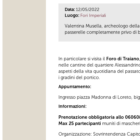
Data:
12/05/2022
Luogo:
Fori Imperiali
Valentina Musella, archeologo della
passerelle completamente privo di b
In particolare si visita il
Foro di Traiano
nelle cantine del quartiere Alessandrino
aspetti della vita quotidiana del passato
i gradini del portico.
Appuntamento:
Ingresso piazza Madonna di Loreto, bigl
Informazioni:
Prenotazione obbligatoria allo 0606
Max 25 partecipanti
muniti di mascher
Organizzazione: Sovrintendenza Capito