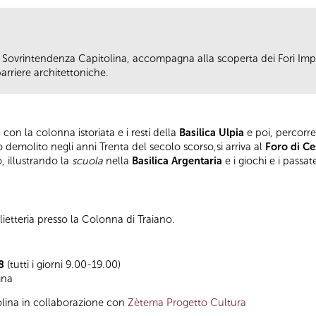
 Sovrintendenza Capitolina, accompagna alla scoperta dei Fori Impe
arriere architettoniche.
, con la colonna istoriata e i resti della
Basilica Ulpia
e poi, percorr
 demolito negli anni Trenta del secolo scorso,si arriva al
Foro di Ce
, illustrando la
scuola
nella
Basilica Argentaria
e i giochi e i passa
ietteria presso la Colonna di Traiano.
08
(tutti i giorni 9.00-19.00)
ina
lina in collaborazione con
Zètema Progetto Cultura