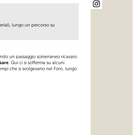
riali, lungo un percorso su
endo un passaggio sotterraneo ricavato
sare
. Qui ci si sofferma su alcuni
tempi che si svolgevano nel Foro, lungo