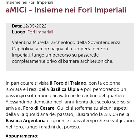
Insieme nei Fori Imperiali
Tu sei qui
aMICi - Insieme nei Fori Imperiali
Data:
12/05/2022
Luogo:
Fori Imperiali
Valentina Musella, archeologo della Sovrintendenza
Capitolina, accompagna alla scoperta dei Fori
Imperiali, lungo un percorso su passerelle
completamente privo di barriere architettoniche.
In particolare si visita il
Foro di Traiano
, con la colonna
istoriata e i resti della
Basilica Ulpia
e poi, percorrendo un
passaggio sotterraneo ricavato nelle cantine del quartiere
Alessandrino demolito negli anni Trenta del secolo scorso,si
arriva al
Foro di Cesare
. Qui ci si sofferma su alcuni aspetti
della vita quotidiana del passato, illustrando la
scuola
nella
Basilica Argentaria
e i giochi e i passatempi che si svolgevano
nel Foro, lungo i gradini del portico.
Appuntamento: