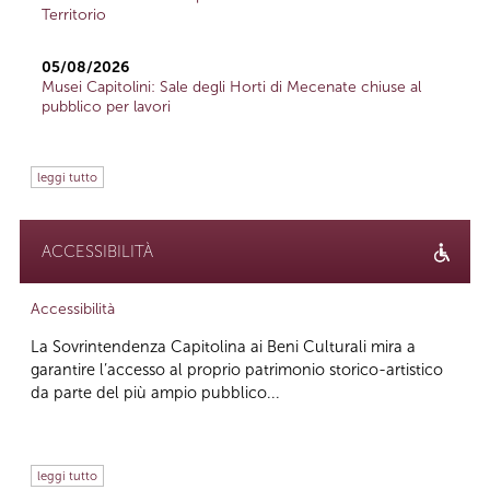
Territorio
05/08/2026
Musei Capitolini: Sale degli Horti di Mecenate chiuse al
pubblico per lavori
leggi tutto
ACCESSIBILITÀ
Accessibilità
La Sovrintendenza Capitolina ai Beni Culturali mira a
garantire l’accesso al proprio patrimonio storico-artistico
da parte del più ampio pubblico...
leggi tutto