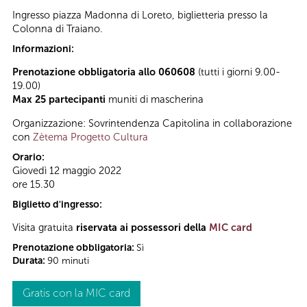
Ingresso piazza Madonna di Loreto, biglietteria presso la
Colonna di Traiano.
Informazioni:
Prenotazione obbligatoria allo 060608
(tutti i giorni 9.00-
19.00)
Max 25 partecipanti
muniti di mascherina
Organizzazione: Sovrintendenza Capitolina in collaborazione
con
Zètema Progetto Cultura
Orario:
Giovedì 12 maggio 2022
ore 15.30
Biglietto d'ingresso:
Visita gratuita
riservata ai possessori della
MIC card
Prenotazione obbligatoria:
Sì
Durata:
90 minuti
Gratis con la MIC card