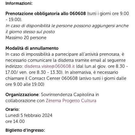
Informazioni:
Prenotazione obbligatoria allo 060608
(tutti i giorni ore 9.00
- 19.00).
In caso di disponibilità le persone possono aggiungersi anche
il giorno stesso sul posto
Massimo 20 persone
Modalità di annullamento
In caso di impossibilità a partecipare all’attività prenotata, è
necessario comunicare la disdetta tramite email al seguente
indirizzo:
disdetta.visite@060608.it
(dal lun.al giov. ore 8.30 -
17.00/ ven. ore 8.30 - 13.30). In alternativa, è necessario
chiamare il Contact Center 060608 (attivo tutti i giorni dalle
ore 9.00 alle 19.00)
Organizzazione
: Sovrintendenza Capitolina in
collaborazione con
Zètema Progetto Cultura
Orario:
Lunedì 5 febbraio 2024
ore 14.00
Biglietto d'ingresso: