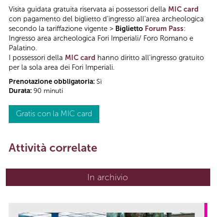
Visita guidata gratuita riservata ai possessori della
MIC card
con pagamento del biglietto d’ingresso all’area archeologica
secondo la tariffazione vigente >
Biglietto
Forum Pass
:
Ingresso area archeologica Fori Imperiali/ Foro Romano e
Palatino.
I possessori della
MIC card
hanno diritto all'ingresso gratuito
per la sola area dei Fori Imperiali.
Prenotazione obbligatoria:
Sì
Durata:
90 minuti
Gratis con la MIC card
Attività correlate
In archivio