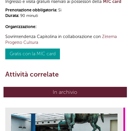
Ingresso e visita gratuiti riservati ai possessori della
MIC card
Prenotazione obbligatoria:
Sì
Durata:
90 minuti
Organizzazione:
Sovrintendenza Capitolina in collaborazione con
Zètema
Progetto Cultura
Gratis con la MIC card
Attività correlate
In archivio