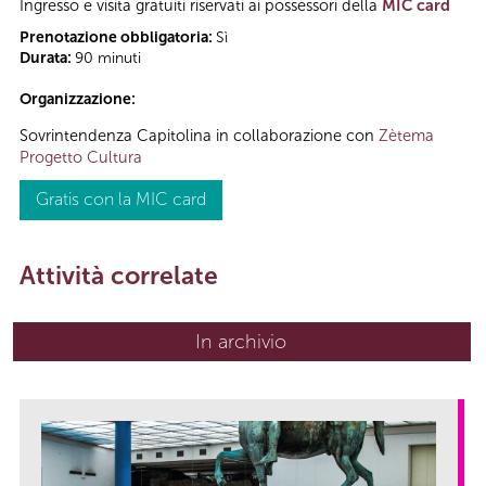
Ingresso e visita gratuiti riservati ai possessori della
MIC card
Prenotazione obbligatoria:
Sì
Durata:
90 minuti
Organizzazione:
Sovrintendenza Capitolina in collaborazione con
Zètema
Progetto Cultura
Gratis con la MIC card
Attività correlate
In archivio