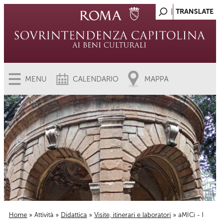
MENU
CALENDARIO
MAPPA
Home
»
Attività
»
Didattica
»
Visite, itinerari e laboratori
» aMICi - I