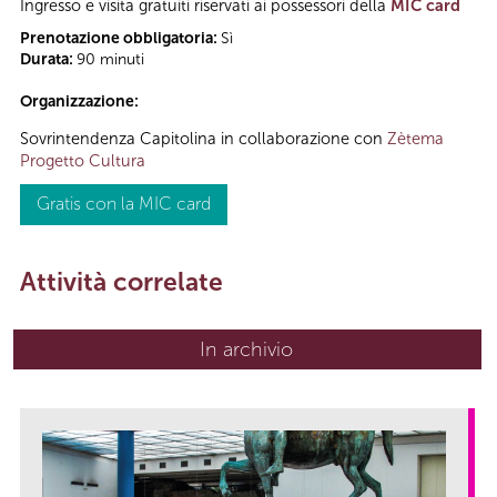
Ingresso e visita gratuiti riservati ai possessori della
MIC card
Prenotazione obbligatoria:
Sì
Durata:
90 minuti
Organizzazione:
Sovrintendenza Capitolina in collaborazione con
Zètema
Progetto Cultura
Gratis con la MIC card
Attività correlate
In archivio