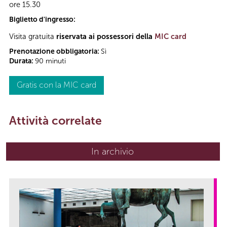
ore 15.30
Biglietto d'ingresso:
Visita gratuita
riservata ai possessori della
MIC card
Prenotazione obbligatoria:
Sì
Durata:
90 minuti
Gratis con la MIC card
Attività correlate
In archivio