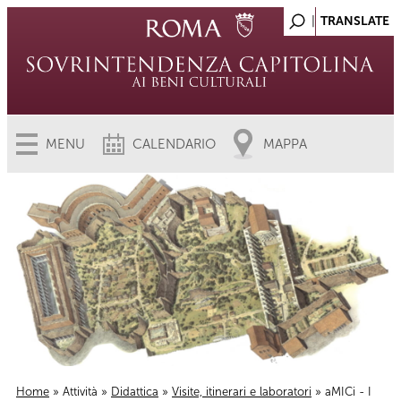
MENU
CALENDARIO
MAPPA
Home
»
Attività
»
Didattica
»
Visite, itinerari e laboratori
» aMICi - I