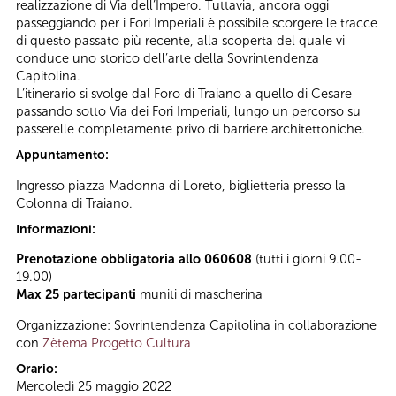
realizzazione di Via dell’Impero. Tuttavia, ancora oggi
passeggiando per i Fori Imperiali è possibile scorgere le tracce
di questo passato più recente, alla scoperta del quale vi
conduce uno storico dell’arte della Sovrintendenza
Capitolina.
L’itinerario si svolge dal Foro di Traiano a quello di Cesare
passando sotto Via dei Fori Imperiali, lungo un percorso su
passerelle completamente privo di barriere architettoniche.
Appuntamento:
Ingresso piazza Madonna di Loreto, biglietteria presso la
Colonna di Traiano.
Informazioni:
Prenotazione obbligatoria allo 060608
(tutti i giorni 9.00-
19.00)
Max 25 partecipanti
muniti di mascherina
Organizzazione: Sovrintendenza Capitolina in collaborazione
con
Zètema Progetto Cultura
Orario:
Mercoledì 25 maggio 2022