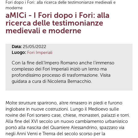
Fori dopo i Fori: alla ricerca delle testimonianze medievali e
Tu sei qui
moderne
aMICi - I Fori dopo i Fori: alla
ricerca delle testimonianze
medievali e moderne
Data:
25/05/2022
Luogo:
Fori Imperiali
Con la fine dell’Impero Romano anche l’immenso
complesso dei Fori Imperiali iniziò un lento ma
profondissimo processo di trasformazione. Visita
guidata a cura di Nicoletta Bernacchio.
Molte strutture sparirono, altre rimasero in piedi e furono
inglobate in nuove costruzioni. Lungo il Medioevo sulle
rovine dei Fori sorsero case, chiese, monasteri, palazzi e torri.
Alla fine del XVI secolo un nuovo cambiamento urbanistico
portò alla nascita del Quartiere Alessandrino, spazzato via
negli Anni Venti e Trenta del secolo scorso per la