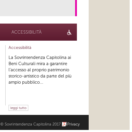
link
ACCESSIBILITÀ
Accessibilità
La Sovrintendenza Capitolina ai
Beni Culturali mira a garantire
l’accesso al proprio patrimonio
storico-artistico da parte del più
ampio pubblico...
leggi tutto
© Sovrintendenza Capitolina 2017
Privacy