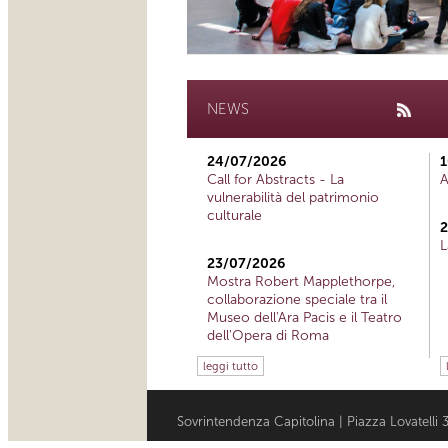
NEWS
24/07/2026
1
Call for Abstracts - La
A
vulnerabilità del patrimonio
culturale
2
L
23/07/2026
Mostra Robert Mapplethorpe,
collaborazione speciale tra il
Museo dell'Ara Pacis e il Teatro
dell'Opera di Roma
leggi tutto
Sovrintendenza Capitolina | Piazza Lovatell