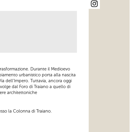
trasformazione. Durante il Medioevo
mbiamento urbanistico porta alla nascita
Via dell’Impero. Tuttavia, ancora oggi
svolge dal Foro di Traiano a quello di
ere architettoniche
esso la Colonna di Traiano.