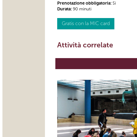
Prenotazione obbligatoria:
Sì
Durata:
90 minuti
Gratis con la MIC card
Attività correlate