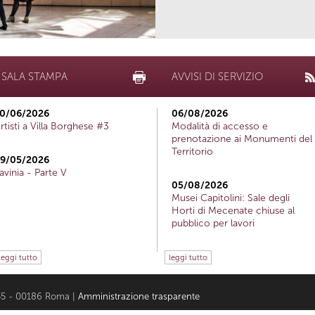
SALA STAMPA
AVVISI DI SERVIZIO
0/06/2026
06/08/2026
rtisti a Villa Borghese #3
Modalità di accesso e
prenotazione ai Monumenti del
Territorio
9/05/2026
avinia - Parte V
05/08/2026
Musei Capitolini: Sale degli
Horti di Mecenate chiuse al
pubblico per lavori
leggi tutto
leggi tutto
i 35 - 00186 Roma |
Amministrazione trasparente