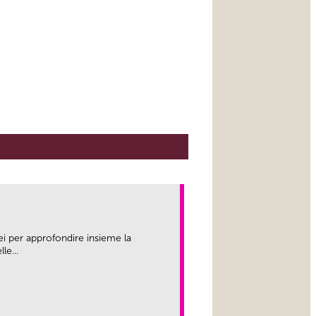
ei per approfondire insieme la
le...