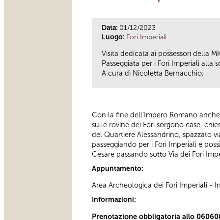
Data:
01/12/2023
Luogo:
Fori Imperiali
Visita dedicata ai possessori della M
Passeggiata per i Fori Imperiali all
A cura di Nicoletta Bernacchio.
Con la fine dell’Impero Romano anche l
sulle rovine dei Fori sorgono case, chi
del Quartiere Alessandrino, spazzato via
passeggiando per i Fori Imperiali è possi
Cesare passando sotto Via dei Fori Impe
Appuntamento:
Area Archeologica dei Fori Imperiali -
Informazioni:
Prenotazione obbligatoria allo 06060