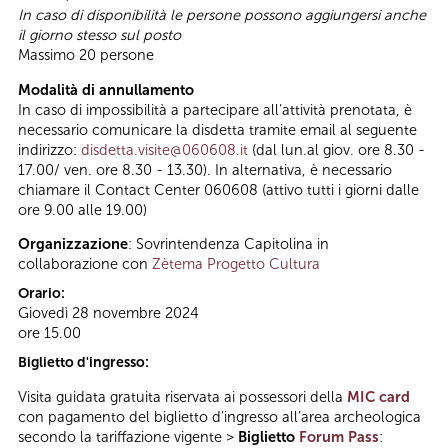
In caso di disponibilità le persone possono aggiungersi anche
il giorno stesso sul posto
Massimo 20 persone
Modalità di annullamento
In caso di impossibilità a partecipare all’attività prenotata, è
necessario comunicare la disdetta tramite email al seguente
indirizzo:
disdetta.visite@060608.it
(dal lun.al giov. ore 8.30 -
17.00/ ven. ore 8.30 - 13.30). In alternativa, è necessario
chiamare il Contact Center 060608 (attivo tutti i giorni dalle
ore 9.00 alle 19.00)
Organizzazione
: Sovrintendenza Capitolina in
collaborazione con
Zètema Progetto Cultura
Orario:
Giovedì 28 novembre 2024
ore 15.00
Biglietto d'ingresso:
Visita guidata gratuita riservata ai possessori della
MIC card
con pagamento del biglietto d’ingresso all’area archeologica
secondo la tariffazione vigente >
Biglietto
Forum Pass
: