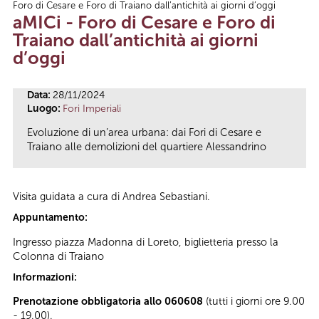
Foro di Cesare e Foro di Traiano dall’antichità ai giorni d’oggi
Tu sei qui
aMICi - Foro di Cesare e Foro di
Traiano dall’antichità ai giorni
d’oggi
Data:
28/11/2024
Luogo:
Fori Imperiali
Evoluzione di un’area urbana: dai Fori di Cesare e
Traiano alle demolizioni del quartiere Alessandrino
Visita guidata a cura di Andrea Sebastiani.
Appuntamento:
Ingresso piazza Madonna di Loreto, biglietteria presso la
Colonna di Traiano
Informazioni:
Prenotazione obbligatoria allo 060608
(tutti i giorni ore 9.00
- 19.00).