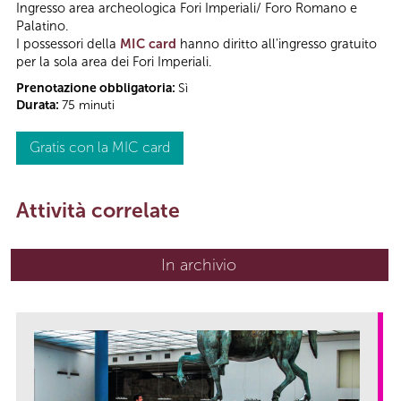
Ingresso area archeologica Fori Imperiali/ Foro Romano e
Palatino.
I possessori della
MIC card
hanno diritto all'ingresso gratuito
per la sola area dei Fori Imperiali.
Prenotazione obbligatoria:
Sì
Durata:
75 minuti
Gratis con la MIC card
Attività correlate
In archivio