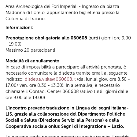
Area Archeologica dei Fori Imperiali - Ingresso da piazza
Madonna di Loreto, appuntamento biglietteria presso la
Colonna di Traiano.
Informazioni:
Prenotazione obbligatoria allo 060608
(tutti i giorni ore 9.00
- 19.00).
Massimo 20 partecipanti
Modalità di annullamento
In caso di impossibilità a partecipare all’attività prenotata, è
necessario comunicare la disdetta tramite email al seguente
indirizzo:
disdetta.visite@060608.it
(dal lun.al giov. ore 8.30 -
17.00/ ven. ore 8.30 - 13.30). In alternativa, è necessario
chiamare il Contact Center 060608 (attivo tutti i giorni dalle
ore 9.00 alle 19.00)
L’incontro prevede traduzione in Lingua dei segni italiana-
LIS, grazie alla collaborazione del Dipartimento Politiche
Sociali e Salute (Direzione Servizi alla Persona) e della
Cooperativa sociale onlus Segni di Integrazione – Lazio.
Le persone sorde possono prenotare anche tramite il servizio