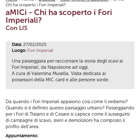
Chi ha scoperto i Fori Imperiali?
Tu sei qui
aMICi - Chi ha scoperto i Fori
Imperiali?
Con LIS
Data:
27/02/2025
Luogo:
Fori Imperiali
Una passeggiata per raccontare la storia degli scavi ai
Fori Imperiali, da Napoleone ad oggi.
A cura di Valentina Musella. Visita dedicata ai
possessori della MIC card e alle persone sorde.
Da quando i Fori Imperiali appaiono così come li vediamo?
Quando si è definito questo paesaggio urbano? Passeggiando
per i Fori di Traiano e di Cesare si capisce come il susseguirsi
di campagne di scavo, sterri e demolizioni ha composto il
profilo dell’area.
Appuntamento: