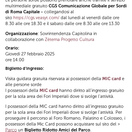
multimediale gratuito
CGS Comunicazione Globale per Sordi
di Roma Capitale -
collegandosi al
sito
https://cgs.veasyt.com/
dal lunedì al venerdì dalle ore
8.30 alle ore 18.30 e il sabato dalle ore 8.30 alle ore 13.30
Organizzazione
: Sovrintendenza Capitolina in
collaborazione con
Zètema Progetto Cultura
Orario:
Giovedì 27 febbraio 2025
ore 14.00
Biglietto d'ingresso:
Visita guidata gratuita riservata ai possessori della
MIC card
e
alle persone sorde
I possessori della
MIC card
hanno diritto all'ingresso gratuito
per la sola area dei Fori Imperiali dove si svolge l'attività.
I possessori della MIC card hanno diritto all'ingresso gratuito
per la sola area dei Fori Imperiali dove si svolge l'attività. Per
proseguire il percorso al Foro Romano, Palatino e Colosseo, i
possessori della Mic Card possono acquistare sul sito del >
Parco
un
Biglietto Ridotto Amici del Parco
.