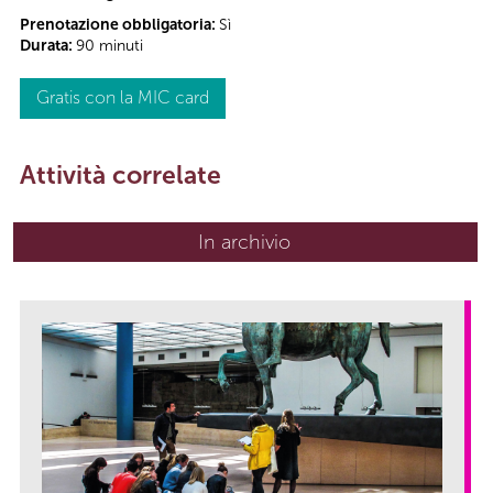
Prenotazione obbligatoria:
Sì
Durata:
90 minuti
Gratis con la MIC card
Attività correlate
In archivio