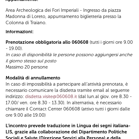
Area Archeologica dei Fori Imperiali - Ingresso da piazza
Madonna di Loreto, appuntamento biglietteria presso la
Colonna di Traiano.
Informazioni:
Prenotazione obbligatoria allo 060608
(tutti i giorni ore 9.00
- 19.00).
In caso di disponibilità le persone possono aggiungersi anche
il giorno stesso sul posto
Massimo 20 persone
Modalità di annullamento
In caso di impossibilità a partecipare all’attività prenotata, è
necessario comunicare la disdetta tramite email al seguente
indirizzo:
disdetta.visite@060608.it
(dal lun.al giov. ore 8.30 -
17.00/ ven. ore 8.30 - 13.30). In alternativa, è necessario
chiamare il Contact Center 060608 (attivo tutti i giorni dalle
ore 9.00 alle 19.00)
L'incontro prevede traduzione in Lingua dei segni italiana-
LIS, grazie alla collaborazione del Dipartimento Politiche
Sociali e Salute (Direzione Servizi alla Persona) e della