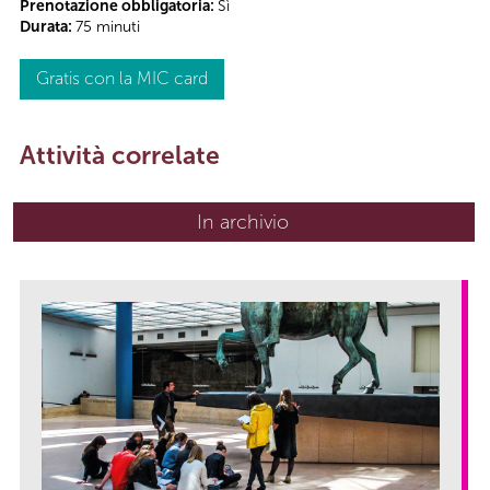
Prenotazione obbligatoria:
Sì
Durata:
75 minuti
Gratis con la MIC card
Attività correlate
In archivio