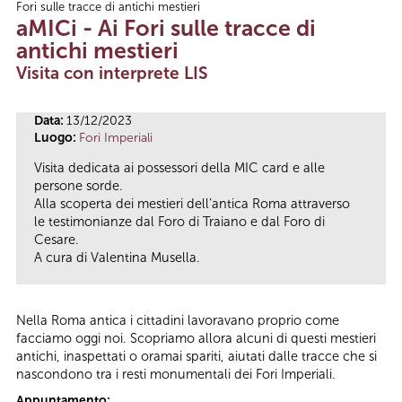
Fori sulle tracce di antichi mestieri
Tu sei qui
aMICi - Ai Fori sulle tracce di
antichi mestieri
Visita con interprete LIS
Data:
13/12/2023
Luogo:
Fori Imperiali
Visita dedicata ai possessori della MIC card e alle
persone sorde.
Alla scoperta dei mestieri dell’antica Roma attraverso
le testimonianze dal Foro di Traiano e dal Foro di
Cesare.
A cura di Valentina Musella.
Nella Roma antica i cittadini lavoravano proprio come
facciamo oggi noi. Scopriamo allora alcuni di questi mestieri
antichi, inaspettati o oramai spariti, aiutati dalle tracce che si
nascondono tra i resti monumentali dei Fori Imperiali.
Appuntamento: