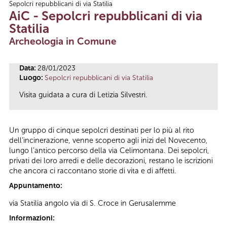
Sepolcri repubblicani di via Statilia
Tu sei qui
AiC - Sepolcri repubblicani di via
Statilia
Archeologia in Comune
Data:
28/01/2023
Luogo:
Sepolcri repubblicani di via Statilia
Visita guidata a cura di Letizia Silvestri.
Un gruppo di cinque sepolcri destinati per lo più al rito
dell’incinerazione, venne scoperto agli inizi del Novecento,
lungo l’antico percorso della via Celimontana. Dei sepolcri,
privati dei loro arredi e delle decorazioni, restano le iscrizioni
che ancora ci raccontano storie di vita e di affetti.
Appuntamento:
via Statilia angolo via di S. Croce in Gerusalemme
Informazioni: