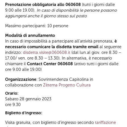
Prenotazione obbligatoria allo 060608
(tutti i giorni dalle
9.00 alle 19.00).
In caso di disponibilità le persone possono
aggiungersi anche il giorno stesso sul posto
Massimo partecipanti: 10 persone
Modalità di annullamento
In caso di impossibilità a partecipare all’attività prenotata,
è
necessario comunicare la disdetta tramite email
al seguente
indirizzo:
disdetta.visite@060608.it
(dal lun.al giov. ore 8.30 –
17.00/ ven. ore 8.30 – 13.30). In alternativa, è necessario
chiamare il
Contact Center 060608
(attivo tutti i giorni dalle
ore 9.00 alle 19.00)
Organizzazione
: Sovrintendenza Capitolina in
collaborazione con
Zètema Progetto Cultura
Orario:
Sabato 28 gennaio 2023
ore 9.30
Biglietto d'ingresso:
Visita gratuita, con biglietto d'ingresso secondo
tariffazione