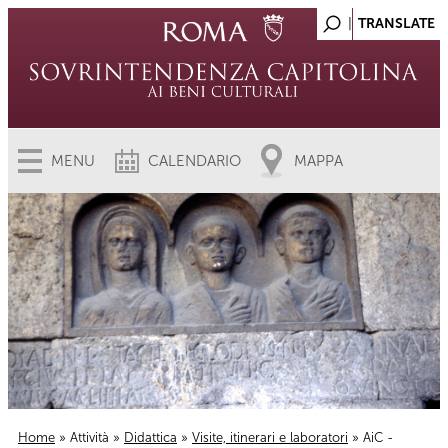
MENU
CALENDARIO
MAPPA
Home
»
Attività
»
Didattica
»
Visite, itinerari e laboratori
» AiC -