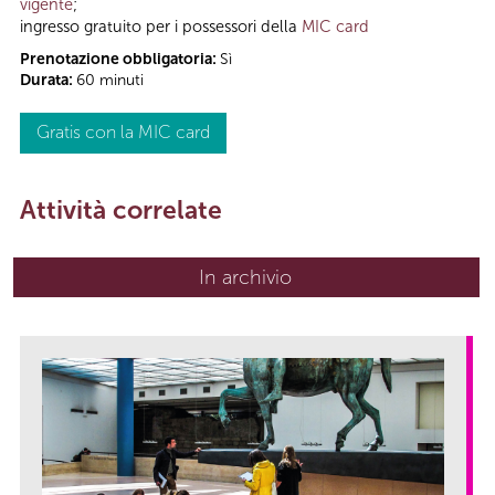
vigente
;
ingresso gratuito per i possessori della
MIC card
Prenotazione obbligatoria:
Sì
Durata:
60 minuti
Gratis con la MIC card
Attività correlate
In archivio