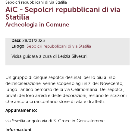
Sepolcri repubblicani di via Statilia
Tu sei qui
AiC - Sepolcri repubblicani di via
Statilia
Archeologia in Comune
Data:
28/01/2023
Luogo:
Sepolcri repubblicani di via Statilia
Visita guidata a cura di Letizia Silvestri.
Un gruppo di cinque sepolcri destinati per lo più al rito
dell’incinerazione, venne scoperto agli inizi del Novecento,
lungo l’antico percorso della via Celimontana. Dei sepolcri,
privati dei loro arredi e delle decorazioni, restano le iscrizioni
che ancora ci raccontano storie di vita e di affetti.
Appuntamento:
via Statilia angolo via di S. Croce in Gerusalemme
Informazioni: