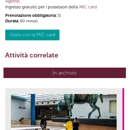
vigente
;
ingresso gratuito per i possessori della
MIC card
Prenotazione obbligatoria:
Sì
Durata:
60 minuti
Gratis con la MIC card
Attività correlate
In archivio