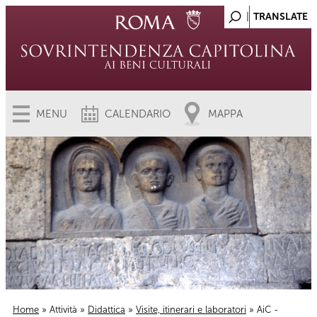
MENU
CALENDARIO
MAPPA
Home
»
Attività
»
Didattica
»
Visite, itinerari e laboratori
» AiC -