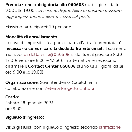
Prenotazione obbligatoria allo 060608
(tutti i giorni dalle
9.00 alle 19.00).
In caso di disponibilità le persone possono
aggiungersi anche il giorno stesso sul posto
Massimo partecipanti: 10 persone
Modalità di annullamento
In caso di impossibilità a partecipare all’attività prenotata,
è
necessario comunicare la disdetta tramite email
al seguente
indirizzo:
disdetta.visite@060608.it
(dal lun.al giov. ore 8.30 –
17.00/ ven. ore 8.30 – 13.30). In alternativa, è necessario
chiamare il
Contact Center 060608
(attivo tutti i giorni dalle
ore 9.00 alle 19.00)
Organizzazione
: Sovrintendenza Capitolina in
collaborazione con
Zètema Progetto Cultura
Orario:
Sabato 28 gennaio 2023
ore 9.30
Biglietto d'ingresso:
Visita gratuita, con biglietto d'ingresso secondo
tariffazione